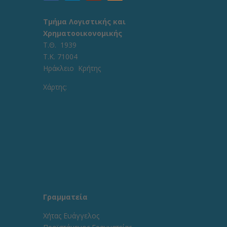
Τμήμα Λογιστικής και
Χρηματοοικονομικής
Τ.Θ. 1939
Τ.Κ. 71004
Ηράκλειο Κρήτης
Χάρτης:
Γραμματεία
Χήτας Ευάγγελος