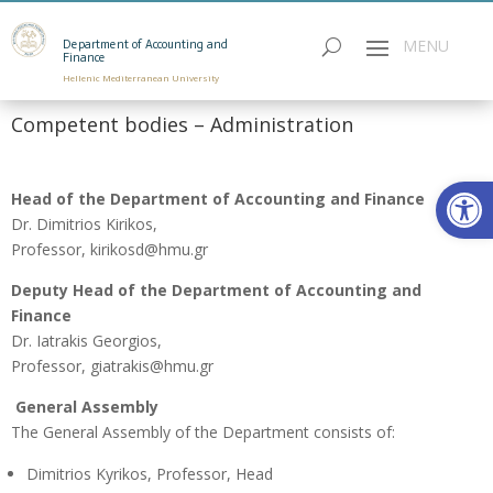
Department of Accounting and
Finance
Hellenic Mediterranean University
Competent bodies – Administration
Open
Head of the Department of Accounting and Finance
Dr. Dimitrios Kirikos,
Professor, kirikosd@hmu.gr
Deputy Head of the Department of Accounting and
Finance
Dr. Iatrakis Georgios,
Professor, giatrakis@hmu.gr
General Assembly
The General Assembly of the Department consists of:
Dimitrios Kyrikos, Professor, Head