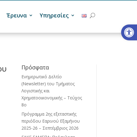
Έρευνα
Υπηρεσίες
Ανοίξτε
ου
Πρόσφατα
Ενημερωτικό Δελτίο
(Newsletter) του Τμήματος
Λογιστικής και
Χρηματοοικονομικής – Τεύχος
8ο
Πρόγραμμα 2ης εξεταστικής
περιόδου Eαρινού Eξαμήνου
2025-26 – Σεπτέμβριος 2026