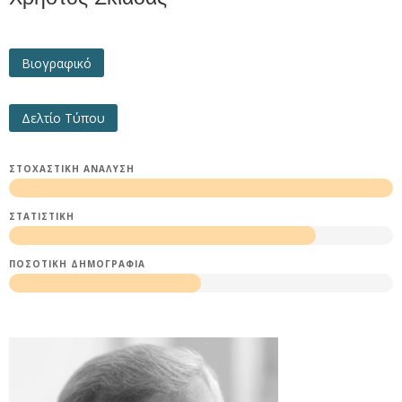
Βιογραφικό
Δελτίο Τύπου
ΣΤΟΧΑΣΤΙΚΉ ΑΝΆΛΥΣΗ
ΣΤΑΤΙΣΤΙΚΉ
ΠΟΣΟΤΙΚΉ ΔΗΜΟΓΡΑΦΊΑ