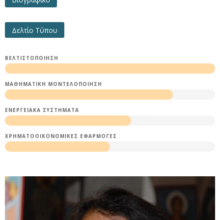
Δελτίο Τύπου
ΒΕΛΤΙΣΤΟΠΟΊΗΣΗ
ΜΑΘΗΜΑΤΙΚΉ ΜΟΝΤΕΛΟΠΟΊΗΣΗ
ΕΝΕΡΓΕΙΑΚΆ ΣΥΣΤΉΜΑΤΑ
ΧΡΗΜΑΤΟΟΙΚΟΝΟΜΙΚΈΣ ΕΦΑΡΜΟΓΈΣ