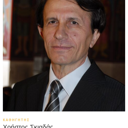
ΚΑΘΗΓΗΤΉΣ
Χρήστος Σκιαδάς