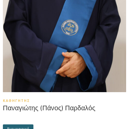
ΚΑΘΗΓΗΤΉΣ
Παναγιώτης (Πάνος) Παρδαλός
Βιογραφικό