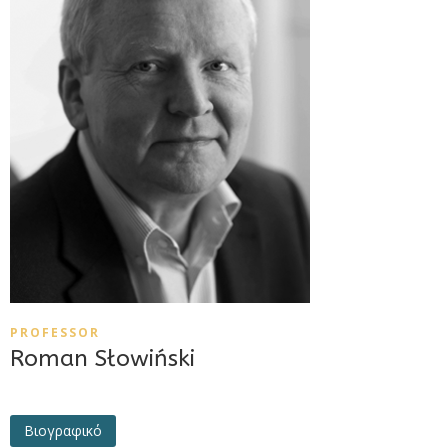
PROFESSOR
Roman Słowiński
Βιογραφικό