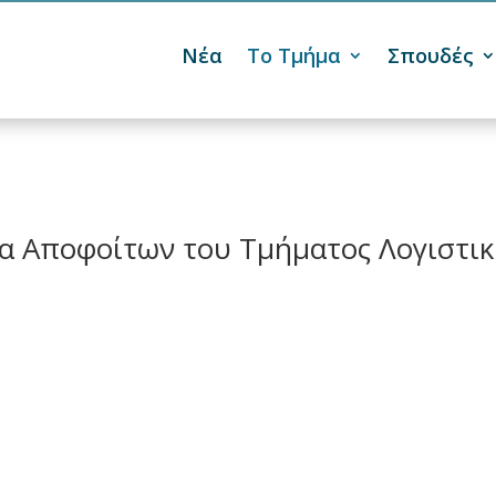
Νέα
Το Τμήμα
Σπουδές

α Αποφοίτων του Τμήματος Λογιστικ