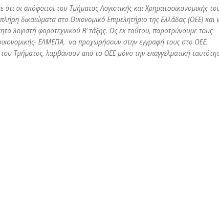
 ότι οι απόφοιτοι του Τμήματος Λογιστικής και Χρηματοοικονομικής το
λήρη δικαιώματα στο Οικονομικό Επιμελητήριο της Ελλάδας (ΟΕΕ) και 
τα λογιστή φοροτεχνικού Β’ τάξης. Ως εκ τούτου, παροτρύνουμε τους
οοικονομικής- ΕΛΜΕΠΑ, να προχωρήσουν στην εγγραφή τους στο ΟΕΕ.
ΕΙ του Τμήματος, λαμβάνουν από το ΟΕΕ μόνο την επαγγελματική ταυτότη