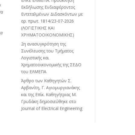
ΕΛΚΕ ΕΛΜΕΠΑ: Πρόσκληση
υ
Εκδήλωσης Ενδιαφέροντος
να
Εντεταλμένων Διδασκόντων με
αρ. πρωτ. 1814/23-07-2026
(ΛΟΓΙΣΤΙΚΗΣ ΚΑΙ
τα
ΧΡΗΜΑΤΟΟΙΚΟΝΟΜΙΚΗΣ)
2η ανασυγκρότηση της
Συνέλευσης του Τμήματος
Λογιστικής και
Χρηματοοικονομικής της ΣΕΔΟ
του ΕΛΜΕΠΑ
Άρθρο των Καθηγητών Σ.
Αρβανίτη, Γ. Αγιομυργιανάκης
και της Επίκ. Καθηγήτριας Μ.
Γρυδάκη δημοσιεύθηκε στο
Journal of Electrical Engineering