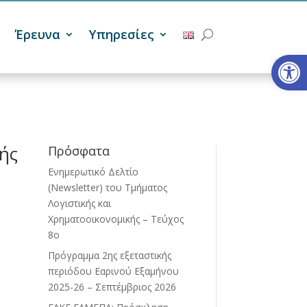
Έρευνα
Υπηρεσίες
Ανοίξτε
ής
Πρόσφατα
Ενημερωτικό Δελτίο
(Newsletter) του Τμήματος
Λογιστικής και
Χρηματοοικονομικής – Τεύχος
8ο
Πρόγραμμα 2ης εξεταστικής
περιόδου Eαρινού Eξαμήνου
2025-26 – Σεπτέμβριος 2026