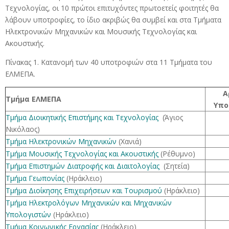
Τεχνολογίας, οι 10 πρώτοι επιτυχόντες πρωτοετείς φοιτητές θα
λάβουν υποτροφίες, το ίδιο ακριβώς θα συμβεί και στα Τμήματα
Ηλεκτρονικών Μηχανικών και Μουσικής Τεχνολογίας και
Ακουστικής.
Πίνακας 1. Κατανομή των 40 υποτροφιών στα 11 Τμήματα του
ΕΛΜΕΠΑ.
Α
Τμήμα ΕΛΜΕΠΑ
Υπο
Τμήμα Διοικητικής Επιστήμης και Τεχνολογίας
(Άγιος
Νικόλαος)
Τμήμα Ηλεκτρονικών Μηχανικών
(Χανιά)
Τμήμα Μουσικής Τεχνολογίας και Ακουστικής
(Ρέθυμνο)
Τμήμα Επιστημών Διατροφής και Διαιτολογίας
(Σητεία)
Τμήμα Γεωπονίας
(Ηράκλειο)
Τμήμα Διοίκησης Επιχειρήσεων και Τουρισμού
(Ηράκλειο)
Τμήμα Ηλεκτρολόγων Μηχανικών και Μηχανικών
Υπολογιστών
(Ηράκλειο)
Τμήμα Κοινωνικής Εργασίας
(Ηράκλειο)