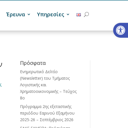
Έρευνα
Υπηρεσίες
Ανοίξτε
ν
Πρόσφατα
Ενημερωτικό Δελτίο
(Newsletter) του Τμήματος
ς
Λογιστικής και
Χρηματοοικονομικής – Τεύχος
8ο
Πρόγραμμα 2ης εξεταστικής
περιόδου Eαρινού Eξαμήνου
2025-26 – Σεπτέμβριος 2026