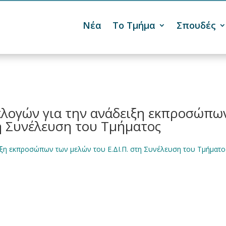
Νέα
Το Τμήμα
Σπουδές

κλογών για την ανάδειξη εκπροσώπω
τη Συνέλευση του Τμήματος
ιξη εκπροσώπων των μελών του Ε.ΔΙ.Π. στη Συνέλευση του Τμήματο