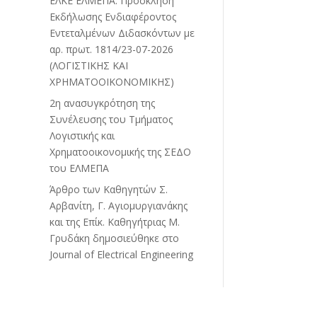
ΕΛΚΕ ΕΛΜΕΠΑ: Πρόσκληση
Εκδήλωσης Ενδιαφέροντος
Εντεταλμένων Διδασκόντων με
αρ. πρωτ. 1814/23-07-2026
(ΛΟΓΙΣΤΙΚΗΣ ΚΑΙ
ΧΡΗΜΑΤΟΟΙΚΟΝΟΜΙΚΗΣ)
2η ανασυγκρότηση της
Συνέλευσης του Τμήματος
Λογιστικής και
Χρηματοοικονομικής της ΣΕΔΟ
του ΕΛΜΕΠΑ
Άρθρο των Καθηγητών Σ.
Αρβανίτη, Γ. Αγιομυργιανάκης
και της Επίκ. Καθηγήτριας Μ.
Γρυδάκη δημοσιεύθηκε στο
Journal of Electrical Engineering