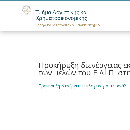
Τμήμα Λογιστικής και
Χρηματοοικονομικής
Ελληνικό Μεσογειακό Πανεπιστήμιο
Προκήρυξη διενέργειας ε
των μελών του Ε.ΔΙ.Π. σ
Προκήρυξη διενέργειας εκλογών για την ανάδε