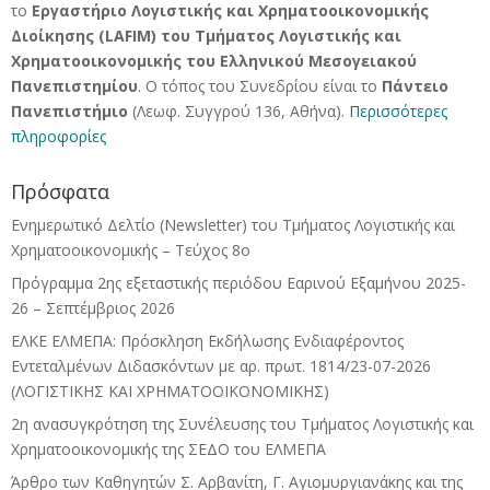
το
Εργαστήριο Λογιστικής και Χρηματοοικονομικής
Διοίκησης (LAFIM) του Τμήματος Λογιστικής και
Χρηματοοικονομικής του Ελληνικού Μεσογειακού
Πανεπιστημίου
. Ο τόπος του Συνεδρίου είναι το
Πάντειο
Πανεπιστήμιο
(Λεωφ. Συγγρού 136, Αθήνα).
Περισσότερες
πληροφορίες
Πρόσφατα
Ενημερωτικό Δελτίο (Newsletter) του Τμήματος Λογιστικής και
Χρηματοοικονομικής – Τεύχος 8ο
Πρόγραμμα 2ης εξεταστικής περιόδου Eαρινού Eξαμήνου 2025-
26 – Σεπτέμβριος 2026
ΕΛΚΕ ΕΛΜΕΠΑ: Πρόσκληση Εκδήλωσης Ενδιαφέροντος
Εντεταλμένων Διδασκόντων με αρ. πρωτ. 1814/23-07-2026
(ΛΟΓΙΣΤΙΚΗΣ ΚΑΙ ΧΡΗΜΑΤΟΟΙΚΟΝΟΜΙΚΗΣ)
2η ανασυγκρότηση της Συνέλευσης του Τμήματος Λογιστικής και
Χρηματοοικονομικής της ΣΕΔΟ του ΕΛΜΕΠΑ
Άρθρο των Καθηγητών Σ. Αρβανίτη, Γ. Αγιομυργιανάκης και της