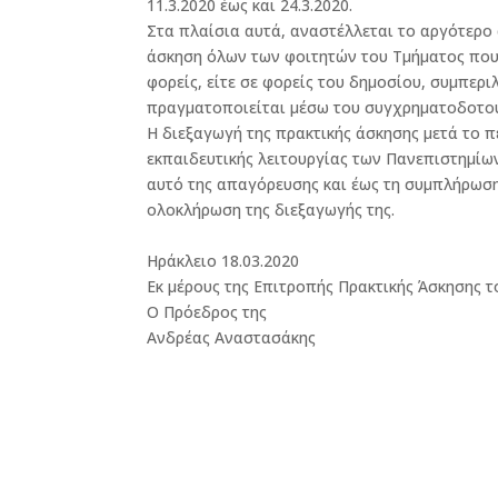
11.3.2020 έως και 24.3.2020.
Στα πλαίσια αυτά, αναστέλλεται το αργότερο α
άσκηση όλων των φοιτητών του Τμήματος που 
φορείς, είτε σε φορείς του δημοσίου, συμπερ
πραγματοποιείται μέσω του συγχρηματοδοτο
Η διεξαγωγή της πρακτικής άσκησης μετά το 
εκπαιδευτικής λειτουργίας των Πανεπιστημίων
αυτό της απαγόρευσης και έως τη συμπλήρωση
ολοκλήρωση της διεξαγωγής της.
Ηράκλειο 18.03.2020
Εκ μέρους της Επιτροπής Πρακτικής Άσκησης 
Ο Πρόεδρος της
Ανδρέας Αναστασάκης