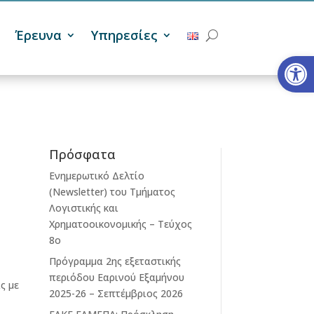
Έρευνα
Υπηρεσίες
Ανοίξτε
Πρόσφατα
Ενημερωτικό Δελτίο
(Newsletter) του Τμήματος
Λογιστικής και
Χρηματοοικονομικής – Τεύχος
8ο
Πρόγραμμα 2ης εξεταστικής
περιόδου Eαρινού Eξαμήνου
ς με
2025-26 – Σεπτέμβριος 2026