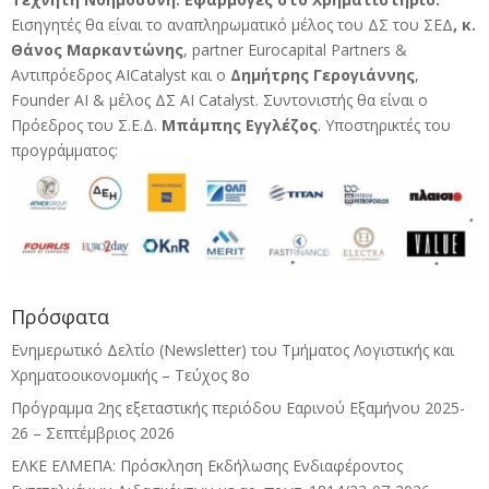
Εισηγητές θα είναι το αναπληρωματικό μέλος του ΔΣ του ΣΕΔ
, κ.
Θάνος Μαρκαντώνης
, partner Eurocapital Partners &
Αντιπρόεδρος AICatalyst και ο
Δημήτρης Γερογιάννης
,
Founder AI & μέλος ΔΣ AI Catalyst. Συντονιστής θα είναι ο
Πρόεδρος του Σ.Ε.Δ.
Μπάμπης Εγγλέζος
.
Υποστηρικτές του
προγράμματος:
Πρόσφατα
Ενημερωτικό Δελτίο (Newsletter) του Τμήματος Λογιστικής και
Χρηματοοικονομικής – Τεύχος 8ο
Πρόγραμμα 2ης εξεταστικής περιόδου Eαρινού Eξαμήνου 2025-
26 – Σεπτέμβριος 2026
ΕΛΚΕ ΕΛΜΕΠΑ: Πρόσκληση Εκδήλωσης Ενδιαφέροντος