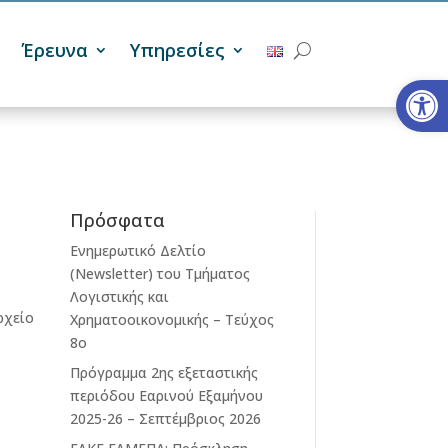
Έρευνα
Υπηρεσίες
Ανοίξτε
Πρόσφατα
Ενημερωτικό Δελτίο
(Newsletter) του Τμήματος
Λογιστικής και
ρχείο
Χρηματοοικονομικής – Τεύχος
8ο
Πρόγραμμα 2ης εξεταστικής
περιόδου Eαρινού Eξαμήνου
2025-26 – Σεπτέμβριος 2026