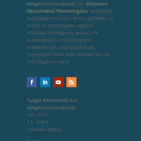
Χρηματοοικονομικής
του
Ελληνικού
Μεσογειακού Πανεπιστημίου
προσφέρει
πρόγραμμα σπουδών 4ετούς φοίτησης με
σκοπό να προετοιμάσει υψηλού
επιπέδου επιστήμονες, ικανούς να
ανταποκριθούν στις σύγχρονες
απαιτήσεις των επιχειρήσεων και
οργανισμών τόσο στον ιδιωτικό όσο και
στον δημόσιο τομέα.
Τμήμα Λογιστικής και
Χρηματοοικονομικής
Τ.Θ. 1939
Τ.Κ. 71004
Ηράκλειο Κρήτης
Χάρτης: