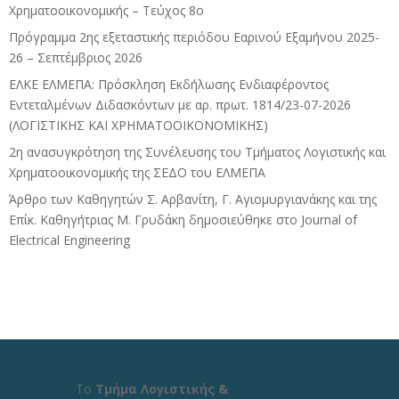
Χρηματοοικονομικής – Τεύχος 8ο
Πρόγραμμα 2ης εξεταστικής περιόδου Eαρινού Eξαμήνου 2025-
26 – Σεπτέμβριος 2026
ΕΛΚΕ ΕΛΜΕΠΑ: Πρόσκληση Εκδήλωσης Ενδιαφέροντος
Εντεταλμένων Διδασκόντων με αρ. πρωτ. 1814/23-07-2026
(ΛΟΓΙΣΤΙΚΗΣ ΚΑΙ ΧΡΗΜΑΤΟΟΙΚΟΝΟΜΙΚΗΣ)
2η ανασυγκρότηση της Συνέλευσης του Τμήματος Λογιστικής και
Χρηματοοικονομικής της ΣΕΔΟ του ΕΛΜΕΠΑ
Άρθρο των Καθηγητών Σ. Αρβανίτη, Γ. Αγιομυργιανάκης και της
Επίκ. Καθηγήτριας Μ. Γρυδάκη δημοσιεύθηκε στο Journal of
Electrical Engineering
Το
Τμήμα Λογιστικής &