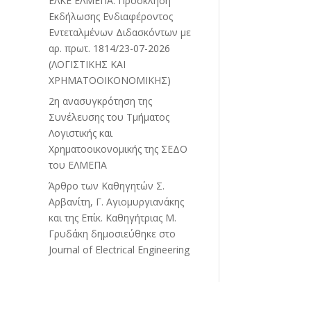
ΕΛΚΕ ΕΛΜΕΠΑ: Πρόσκληση
Εκδήλωσης Ενδιαφέροντος
Εντεταλμένων Διδασκόντων με
αρ. πρωτ. 1814/23-07-2026
(ΛΟΓΙΣΤΙΚΗΣ ΚΑΙ
ΧΡΗΜΑΤΟΟΙΚΟΝΟΜΙΚΗΣ)
2η ανασυγκρότηση της
Συνέλευσης του Τμήματος
Λογιστικής και
Χρηματοοικονομικής της ΣΕΔΟ
του ΕΛΜΕΠΑ
Άρθρο των Καθηγητών Σ.
Αρβανίτη, Γ. Αγιομυργιανάκης
και της Επίκ. Καθηγήτριας Μ.
Γρυδάκη δημοσιεύθηκε στο
Journal of Electrical Engineering