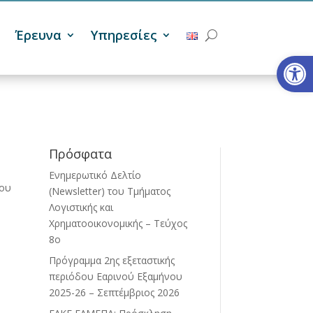
Έρευνα
Υπηρεσίες
Ανοίξτε
Πρόσφατα
Ενημερωτικό Δελτίο
του
(Newsletter) του Τμήματος
Λογιστικής και
Χρηματοοικονομικής – Τεύχος
8ο
Πρόγραμμα 2ης εξεταστικής
περιόδου Eαρινού Eξαμήνου
2025-26 – Σεπτέμβριος 2026