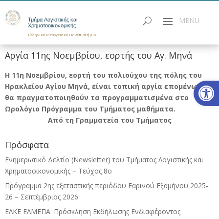
Τμήμα Λογιστικής και
Χρηματοοικονομικής
Ελληνικό Μεσογειακό Πανεπιστήμιο
Αργία 11ης Νοεμβρίου, εορτής του Αγ. Μηνά
Η 11η Νοεμβρίου, εορτή του πολιούχου της πόλης του
Ανοίξτε
Ηρακλείου Αγίου Μηνά, είναι τοπική αργία επομένως δε
θα πραγματοποιηθούν τα προγραμματισμένα στο
Ωρολόγιο Πρόγραμμα του Τμήματος μαθήματα.
Από τη Γραμματεία του Τμήματος
Πρόσφατα
Ενημερωτικό Δελτίο (Newsletter) του Τμήματος Λογιστικής και
Χρηματοοικονομικής – Τεύχος 8ο
Πρόγραμμα 2ης εξεταστικής περιόδου Eαρινού Eξαμήνου 2025-
26 – Σεπτέμβριος 2026
ΕΛΚΕ ΕΛΜΕΠΑ: Πρόσκληση Εκδήλωσης Ενδιαφέροντος