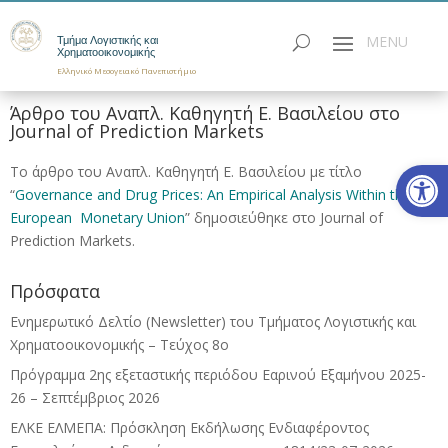
Τμήμα Λογιστικής και
Χρηματοοικονομικής
Ελληνικό Μεσογειακό Πανεπιστήμιο
Άρθρο του Αναπλ. Καθηγητή Ε. Βασιλείου στο
Journal of Prediction Markets
Ανοίξτε
Το άρθρο του Αναπλ. Καθηγητή Ε. Βασιλείου με τίτλο
“
Governance and Drug Prices: An Empirical Analysis Within the
European Monetary Union
” δημοσιεύθηκε στο Journal of
Prediction Markets.
Πρόσφατα
Ενημερωτικό Δελτίο (Newsletter) του Τμήματος Λογιστικής και
Χρηματοοικονομικής – Τεύχος 8ο
Πρόγραμμα 2ης εξεταστικής περιόδου Eαρινού Eξαμήνου 2025-
26 – Σεπτέμβριος 2026
ΕΛΚΕ ΕΛΜΕΠΑ: Πρόσκληση Εκδήλωσης Ενδιαφέροντος