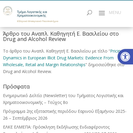
Τμήμα Λογιστικής και
Χρηματοοικονομικής
Ελληνικό Μεσογειακό Πανεπιστήμιο
Άρθρο του Αναπλ. Καθηγητή Ε. Βασιλείου στο
Drug and Alcohol Review
Ανοίξτε
Το άρθρο του Αναπλ. Καθηγητή Ε. Βασιλείου με τίτλο “
Pricing
Dynamics in European Illicit Drug Markets: Evidence From
Wholesale, Retail and Margin Relationships
” δημοσιεύθηκε στο
Drug and Alcohol Review.
Πρόσφατα
Ενημερωτικό Δελτίο (Newsletter) του Τμήματος Λογιστικής και
Χρηματοοικονομικής – Τεύχος 8ο
Πρόγραμμα 2ης εξεταστικής περιόδου Eαρινού Eξαμήνου 2025-
26 – Σεπτέμβριος 2026
ΕΛΚΕ ΕΛΜΕΠΑ: Πρόσκληση Εκδήλωσης Ενδιαφέροντος