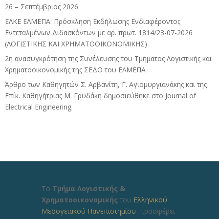
26 – Σεπτέμβριος 2026
ΕΛΚΕ ΕΛΜΕΠΑ: Πρόσκληση Εκδήλωσης Ενδιαφέροντος
Εντεταλμένων Διδασκόντων με αρ. πρωτ. 1814/23-07-2026
(ΛΟΓΙΣΤΙΚΗΣ ΚΑΙ ΧΡΗΜΑΤΟΟΙΚΟΝΟΜΙΚΗΣ)
2η ανασυγκρότηση της Συνέλευσης του Τμήματος Λογιστικής και
Χρηματοοικονομικής της ΣΕΔΟ του ΕΛΜΕΠΑ
Άρθρο των Καθηγητών Σ. Αρβανίτη, Γ. Αγιομυργιανάκης και της
Επίκ. Καθηγήτριας Μ. Γρυδάκη δημοσιεύθηκε στο Journal of
Electrical Engineering
Το
Τμήμα Λογιστικής &
Χρηματοοικονομικής
του
Ελληνικού
Μεσογειακού Πανεπιστημίου
προσφέρει