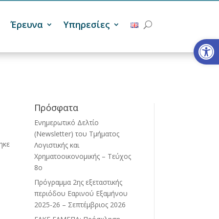
Έρευνα
Υπηρεσίες
Ανοίξτε
Πρόσφατα
Ενημερωτικό Δελτίο
(Newsletter) του Τμήματος
ηκε
Λογιστικής και
Χρηματοοικονομικής – Τεύχος
8ο
Πρόγραμμα 2ης εξεταστικής
περιόδου Eαρινού Eξαμήνου
2025-26 – Σεπτέμβριος 2026