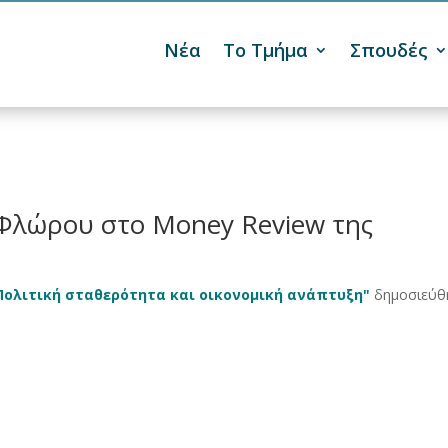
Νέα
Το Τμήμα
Σπουδές

 Φλώρου στο Money Review της
Πολιτική σταθερότητα και οικονομική ανάπτυξη"
δημοσιεύθ