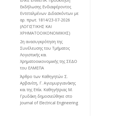
ΕΛΚΕ ΕΛΜΕΠΑ: Πρόσκληση
Εκδήλωσης Ενδιαφέροντος
Εντεταλμένων Διδασκόντων με
αρ. πρωτ. 1814/23-07-2026
(ΛΟΓΙΣΤΙΚΗΣ ΚΑΙ
ΧΡΗΜΑΤΟΟΙΚΟΝΟΜΙΚΗΣ)
2η ανασυγκρότηση της
Συνέλευσης του Τμήματος
Λογιστικής και
Χρηματοοικονομικής της ΣΕΔΟ
του ΕΛΜΕΠΑ
Άρθρο των Καθηγητών Σ.
Αρβανίτη, Γ. Αγιομυργιανάκης
και της Επίκ. Καθηγήτριας Μ.
Γρυδάκη δημοσιεύθηκε στο
Journal of Electrical Engineering