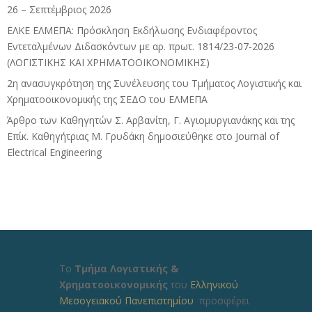
26 – Σεπτέμβριος 2026
ΕΛΚΕ ΕΛΜΕΠΑ: Πρόσκληση Εκδήλωσης Ενδιαφέροντος
Εντεταλμένων Διδασκόντων με αρ. πρωτ. 1814/23-07-2026
(ΛΟΓΙΣΤΙΚΗΣ ΚΑΙ ΧΡΗΜΑΤΟΟΙΚΟΝΟΜΙΚΗΣ)
2η ανασυγκρότηση της Συνέλευσης του Τμήματος Λογιστικής και
Χρηματοοικονομικής της ΣΕΔΟ του ΕΛΜΕΠΑ
Άρθρο των Καθηγητών Σ. Αρβανίτη, Γ. Αγιομυργιανάκης και της
Επίκ. Καθηγήτριας Μ. Γρυδάκη δημοσιεύθηκε στο Journal of
Electrical Engineering
Το
Τμήμα Λογιστικής &
Χρηματοοικονομικής
του
Ελληνικού
Μεσογειακού Πανεπιστημίου
προσφέρει