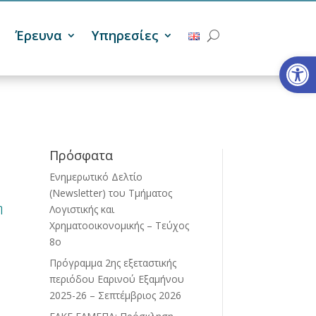
Έρευνα
Υπηρεσίες
Ανοίξτε
Πρόσφατα
Ενημερωτικό Δελτίο
(Newsletter) του Τμήματος
η
Λογιστικής και
Χρηματοοικονομικής – Τεύχος
8ο
Πρόγραμμα 2ης εξεταστικής
περιόδου Eαρινού Eξαμήνου
2025-26 – Σεπτέμβριος 2026