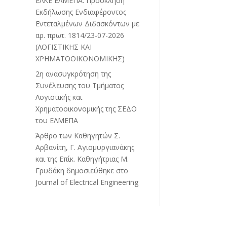
ΕΛΚΕ ΕΛΜΕΠΑ: Πρόσκληση
Εκδήλωσης Ενδιαφέροντος
Εντεταλμένων Διδασκόντων με
αρ. πρωτ. 1814/23-07-2026
(ΛΟΓΙΣΤΙΚΗΣ ΚΑΙ
ΧΡΗΜΑΤΟΟΙΚΟΝΟΜΙΚΗΣ)
2η ανασυγκρότηση της
Συνέλευσης του Τμήματος
Λογιστικής και
Χρηματοοικονομικής της ΣΕΔΟ
του ΕΛΜΕΠΑ
Άρθρο των Καθηγητών Σ.
Αρβανίτη, Γ. Αγιομυργιανάκης
και της Επίκ. Καθηγήτριας Μ.
Γρυδάκη δημοσιεύθηκε στο
Journal of Electrical Engineering