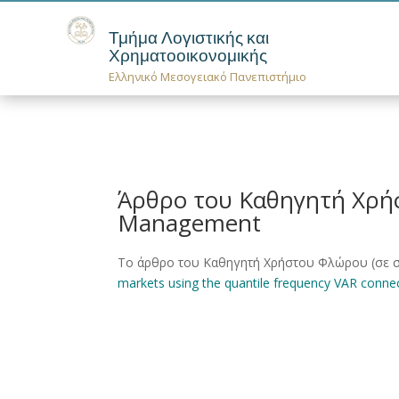
Τμήμα Λογιστικής και
Χρηματοοικονομικής
Ελληνικό Μεσογειακό Πανεπιστήμιο
Άρθρο του Καθηγητή Χρήσ
Management
Το άρθρο του Καθηγητή Χρήστου Φλώρου (σε συνερ
markets using the quantile frequency VAR conn