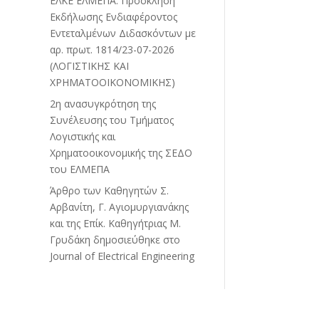
ΕΛΚΕ ΕΛΜΕΠΑ: Πρόσκληση
Εκδήλωσης Ενδιαφέροντος
Εντεταλμένων Διδασκόντων με
αρ. πρωτ. 1814/23-07-2026
(ΛΟΓΙΣΤΙΚΗΣ ΚΑΙ
ΧΡΗΜΑΤΟΟΙΚΟΝΟΜΙΚΗΣ)
2η ανασυγκρότηση της
Συνέλευσης του Τμήματος
Λογιστικής και
Χρηματοοικονομικής της ΣΕΔΟ
του ΕΛΜΕΠΑ
Άρθρο των Καθηγητών Σ.
Αρβανίτη, Γ. Αγιομυργιανάκης
και της Επίκ. Καθηγήτριας Μ.
Γρυδάκη δημοσιεύθηκε στο
Journal of Electrical Engineering