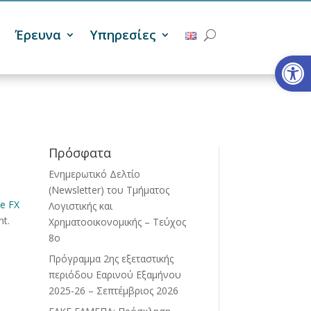
Έρευνα
Υπηρεσίες
Ανοίξτε
Πρόσφατα
Ενημερωτικό Δελτίο
(Newsletter) του Τμήματος
he FX
Λογιστικής και
t.
Χρηματοοικονομικής – Τεύχος
8ο
Πρόγραμμα 2ης εξεταστικής
περιόδου Eαρινού Eξαμήνου
2025-26 – Σεπτέμβριος 2026