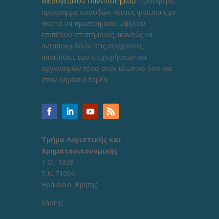
Μεσογειακού Πανεπιστημίου
προσφέρει
πρόγραμμα σπουδών 4ετούς φοίτησης με
σκοπό να προετοιμάσει υψηλού
επιπέδου επιστήμονες, ικανούς να
ανταποκριθούν στις σύγχρονες
απαιτήσεις των επιχειρήσεων και
οργανισμών τόσο στον ιδιωτικό όσο και
στον δημόσιο τομέα.
Τμήμα Λογιστικής και
Χρηματοοικονομικής
Τ.Θ. 1939
Τ.Κ. 71004
Ηράκλειο Κρήτης
Χάρτης: