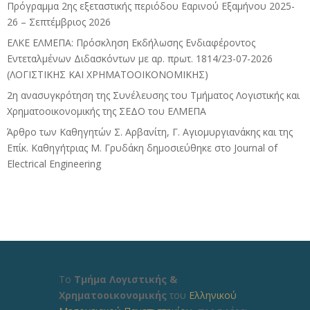
Πρόγραμμα 2ης εξεταστικής περιόδου Eαρινού Eξαμήνου 2025-
26 – Σεπτέμβριος 2026
ΕΛΚΕ ΕΛΜΕΠΑ: Πρόσκληση Εκδήλωσης Ενδιαφέροντος
Εντεταλμένων Διδασκόντων με αρ. πρωτ. 1814/23-07-2026
(ΛΟΓΙΣΤΙΚΗΣ ΚΑΙ ΧΡΗΜΑΤΟΟΙΚΟΝΟΜΙΚΗΣ)
2η ανασυγκρότηση της Συνέλευσης του Τμήματος Λογιστικής και
Χρηματοοικονομικής της ΣΕΔΟ του ΕΛΜΕΠΑ
Άρθρο των Καθηγητών Σ. Αρβανίτη, Γ. Αγιομυργιανάκης και της
Επίκ. Καθηγήτριας Μ. Γρυδάκη δημοσιεύθηκε στο Journal of
Electrical Engineering
Το
Τμήμα Λογιστικής &
Χρηματοοικονομικής
του
Ελληνικού