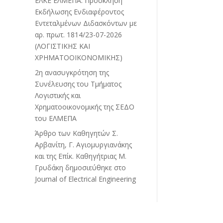
ΕΛΚΕ ΕΛΜΕΠΑ: Πρόσκληση
Εκδήλωσης Ενδιαφέροντος
Εντεταλμένων Διδασκόντων με
αρ. πρωτ. 1814/23-07-2026
(ΛΟΓΙΣΤΙΚΗΣ ΚΑΙ
ΧΡΗΜΑΤΟΟΙΚΟΝΟΜΙΚΗΣ)
2η ανασυγκρότηση της
Συνέλευσης του Τμήματος
Λογιστικής και
Χρηματοοικονομικής της ΣΕΔΟ
του ΕΛΜΕΠΑ
Άρθρο των Καθηγητών Σ.
Αρβανίτη, Γ. Αγιομυργιανάκης
και της Επίκ. Καθηγήτριας Μ.
Γρυδάκη δημοσιεύθηκε στο
Journal of Electrical Engineering