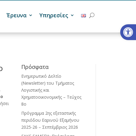
Έρευνα
Υπηρεσίες
Ανοίξτε
ο
Πρόσφατα
Ενημερωτικό Δελτίο
(Newsletter) του Τμήματος
ι
Λογιστικής και
ιο
Χρηματοοικονομικής – Τεύχος
νήσει
8ο
Πρόγραμμα 2ης εξεταστικής
περιόδου Eαρινού Eξαμήνου
2025-26 – Σεπτέμβριος 2026