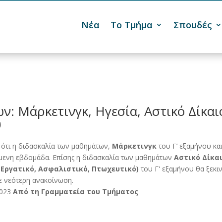
Νέα
Το Τμήμα
Σπουδές

: Μάρκετινγκ, Ηγεσία, Αστικό Δίκαι
υ
 ότι η διδασκαλία των μαθημάτων,
Μάρκετινγκ
του Γ’ εξαμήνου κα
χόμενη εβδομάδα. Επίσης η διδασκαλία των μαθημάτων
Αστικό Δίκα
(Εργατικό, Ασφαλιστικό, Πτωχευτικό)
του Γ' εξαμήνου θα ξεκι
με νεότερη ανακοίνωση.
2023
Από τη Γραμματεία του Τμήματος