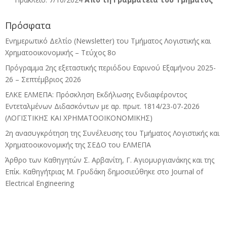
Πρόσφατα
Ενημερωτικό Δελτίο (Newsletter) του Τμήματος Λογιστικής και
Χρηματοοικονομικής – Τεύχος 8ο
Πρόγραμμα 2ης εξεταστικής περιόδου Eαρινού Eξαμήνου 2025-
26 – Σεπτέμβριος 2026
ΕΛΚΕ ΕΛΜΕΠΑ: Πρόσκληση Εκδήλωσης Ενδιαφέροντος
Εντεταλμένων Διδασκόντων με αρ. πρωτ. 1814/23-07-2026
(ΛΟΓΙΣΤΙΚΗΣ ΚΑΙ ΧΡΗΜΑΤΟΟΙΚΟΝΟΜΙΚΗΣ)
2η ανασυγκρότηση της Συνέλευσης του Τμήματος Λογιστικής και
Χρηματοοικονομικής της ΣΕΔΟ του ΕΛΜΕΠΑ
Άρθρο των Καθηγητών Σ. Αρβανίτη, Γ. Αγιομυργιανάκης και της
Επίκ. Καθηγήτριας Μ. Γρυδάκη δημοσιεύθηκε στο Journal of
Electrical Engineering