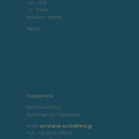
Τ.Θ. 1939
Τ.Κ. 71004
Ηράκλειο Κρήτης
Χάρτης:
Γραμματεία
Χήτας Ευάγγελος
Προϊστάμενος Γραμματείας
email:
secretariat-accfin@hmu.gr
Τηλ.: +30 2810 379612