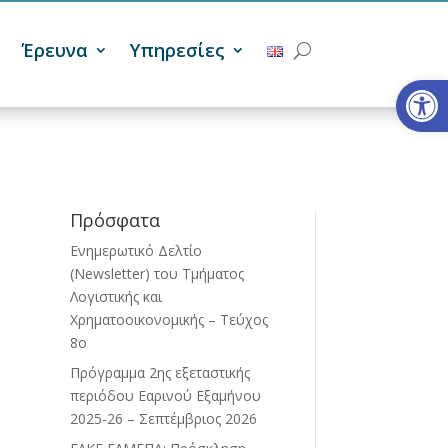
Έρευνα
Υπηρεσίες
Ανοίξτε
Πρόσφατα
Ενημερωτικό Δελτίο
(Newsletter) του Τμήματος
Λογιστικής και
Χρηματοοικονομικής – Τεύχος
8ο
Πρόγραμμα 2ης εξεταστικής
περιόδου Eαρινού Eξαμήνου
2025-26 – Σεπτέμβριος 2026