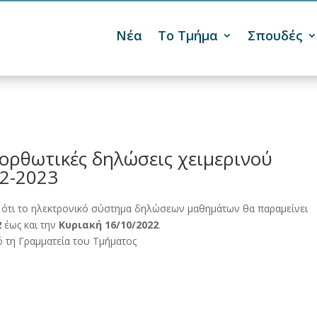
Νέα
Το Τμήμα
Σπουδές

ορθωτικές δηλώσεις χειμερινού
22-2023
 ότι το ηλεκτρονικό σύστημα δηλώσεων μαθημάτων θα παραμείνει
2
έως και την
Κυριακή 16/10/2022
.
 τη Γραμματεία του Τμήματος