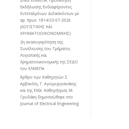
ΕΛΚΕ ΕΛΜΕΠΑ: Πρόσκληση
Εκδήλωσης Ενδιαφέροντος
Εντεταλμένων Διδασκόντων με
αρ. πρωτ. 1814/23-07-2026
(ΛΟΓΙΣΤΙΚΗΣ ΚΑΙ
ΧΡΗΜΑΤΟΟΙΚΟΝΟΜΙΚΗΣ)
2η ανασυγκρότηση της
Συνέλευσης του Τμήματος
Λογιστικής και
Χρηματοοικονομικής της ΣΕΔΟ
του ΕΛΜΕΠΑ
Άρθρο των Καθηγητών Σ.
Αρβανίτη, Γ. Αγιομυργιανάκης
και της Επίκ. Καθηγήτριας Μ.
Γρυδάκη δημοσιεύθηκε στο
Journal of Electrical Engineering