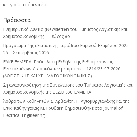
και για τα επόμενα έτη.
Πρόσφατα
Ενημερωτικό Δελτίο (Newsletter) του Τμήματος Λογιστικής και
Χρηματοοικονομικής – Τεύχος 8ο
Πρόγραμμα 2ης εξεταστικής περιόδου Eαρινού Eξαμήνου 2025-
26 – Σεπτέμβριος 2026
ΕΛΚΕ ΕΛΜΕΠΑ: Πρόσκληση Εκδήλωσης Ενδιαφέροντος
Εντεταλμένων Διδασκόντων με αρ. πρωτ. 1814/23-07-2026
(ΛΟΓΙΣΤΙΚΗΣ ΚΑΙ ΧΡΗΜΑΤΟΟΙΚΟΝΟΜΙΚΗΣ)
2η ανασυγκρότηση της Συνέλευσης του Τμήματος Λογιστικής και
Χρηματοοικονομικής της ΣΕΔΟ του ΕΛΜΕΠΑ
Άρθρο των Καθηγητών Σ. Αρβανίτη, Γ. Αγιομυργιανάκης και της
Επίκ. Καθηγήτριας Μ. Γρυδάκη δημοσιεύθηκε στο Journal of
Electrical Engineering