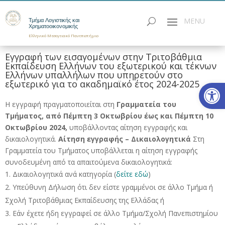
Τμήμα Λογιστικής και
Χρηματοοικονομικής
Ελληνικό Μεσογειακό Πανεπιστήμιο
Εγγραφή των εισαγομένων στην Τριτοβάθμια
Εκπαίδευση Ελλήνων του εξωτερικού και τέκνων
Ελλήνων υπαλλήλων που υπηρετούν στο
Ανοίξτε
εξωτερικό για το ακαδημαϊκό έτος 2024-2025
Η εγγραφή πραγματοποιείται στη
Γραμματεία του
Τμήματος,
από Πέμπτη 3 Οκτωβρίου έως και Πέμπτη 10
Οκτωβρίου 2024,
υποβάλλοντας αίτηση εγγραφής και
δικαιολογητικά.
Αίτηση εγγραφής – Δικαιολογητικά
Στη
Γραμματεία του Τμήματος υποβάλλεται η αίτηση εγγραφής
συνοδευμένη από τα απαιτούμενα δικαιολογητικά:
Δικαιολογητικά ανά κατηγορία (
δείτε εδώ
)
Υπεύθυνη Δήλωση ότι δεν είστε γραμμένοι σε άλλο Τμήμα ή
Σχολή Τριτοβάθμιας Εκπαίδευσης της Ελλάδας ή
Εάν έχετε ήδη εγγραφεί σε άλλο Τμήμα/Σχολή Πανεπιστημίου