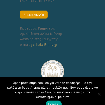
Fax :
+30 2810 379625
Επικοινωνία
Πρόεδρος Τμήματος
Δρ. Χατζηαντωνίου Ιωάννης
Αναπληρωτής Καθηγητής
e-mail:
yanhatzi@hmu.gr
Χρησιμοποιούμε cookies για να σας προσφέρουμε την
καλύτερη δυνατή εμπειρία στη σελίδα μας. Εάν συνεχίσετε να
χρησιμοποιείτε τη σελίδα, θα υποθέσουμε πως είστε
ικανοποιημένοι με αυτό.
Copyright © 2020, ΕΛΜΕΠΑ Τμήμα Υποστήριξης
Εντάξει