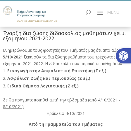
Τμήμα Λογιστικής και
Χρηματοοικονομικής
Ελληνικό Μεσογειακό Πανεπιστήμιο
Έναρξη δια ζώσης διδασκαλίας μαθημάτων χειμ.
εξαμήνου 2021-2022
Ανοίξτε
Ενημερώνουμε τους φοιτητές του Τμήματός μας ότι από αύριο
5/10/2021
ξεκινούν τα δια ζώσης μαθήματα του τρέχοντος ακαδ.
εξαμήνου 2021-2022. Η διδασκαλία των παρακάτω μαθημάτων:
Εισαγωγή στην Ασφαλιστική Επιστήμη (Γ εξ.)
Ασφάλιση Zωής και Περιουσίας (Ζ εξ.)
Ειδικά Θέματα Λογιστικής (Ζ εξ.)
δε θα πραγματοποιηθεί αυτή την εβδομάδα (από 4/10/2021 -
8/10/2021)
.
Ηράκλειο 4/10/2021
Από τη Γραμματεία του Τμήματος