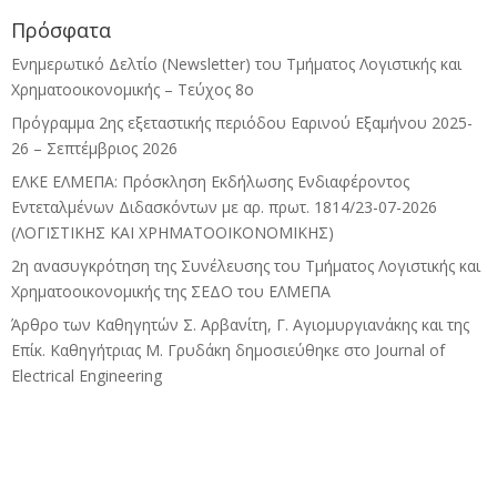
Πρόσφατα
Ενημερωτικό Δελτίο (Newsletter) του Τμήματος Λογιστικής και
Χρηματοοικονομικής – Τεύχος 8ο
Πρόγραμμα 2ης εξεταστικής περιόδου Eαρινού Eξαμήνου 2025-
26 – Σεπτέμβριος 2026
ΕΛΚΕ ΕΛΜΕΠΑ: Πρόσκληση Εκδήλωσης Ενδιαφέροντος
Εντεταλμένων Διδασκόντων με αρ. πρωτ. 1814/23-07-2026
(ΛΟΓΙΣΤΙΚΗΣ ΚΑΙ ΧΡΗΜΑΤΟΟΙΚΟΝΟΜΙΚΗΣ)
2η ανασυγκρότηση της Συνέλευσης του Τμήματος Λογιστικής και
Χρηματοοικονομικής της ΣΕΔΟ του ΕΛΜΕΠΑ
Άρθρο των Καθηγητών Σ. Αρβανίτη, Γ. Αγιομυργιανάκης και της
Επίκ. Καθηγήτριας Μ. Γρυδάκη δημοσιεύθηκε στο Journal of
Electrical Engineering