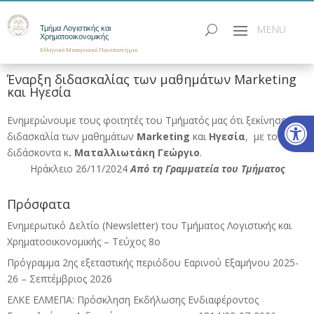
Τμήμα Λογιστικής και
Χρηματοοικονομικής
Ελληνικό Μεσογειακό Πανεπιστήμιο
Έναρξη διδασκαλίας των μαθημάτων Marketing
και Ηγεσία
Ανοίξτε
Ενημερώνουμε τους φοιτητές του Τμήματός μας ότι ξεκίνησε η
διδασκαλία των μαθημάτων
Marketing
και
Ηγεσία
, με τον
διδάσκοντα κ
. Ματαλλιωτάκη Γεώργιο
.
Ηράκλειο 26/11/2024
Από τη Γραμματεία του Τμήματος
Πρόσφατα
Ενημερωτικό Δελτίο (Newsletter) του Τμήματος Λογιστικής και
Χρηματοοικονομικής – Τεύχος 8ο
Πρόγραμμα 2ης εξεταστικής περιόδου Eαρινού Eξαμήνου 2025-
26 – Σεπτέμβριος 2026
ΕΛΚΕ ΕΛΜΕΠΑ: Πρόσκληση Εκδήλωσης Ενδιαφέροντος