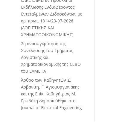
ΕΛΚΕ ΕΛΜΕΠΑ: Πρόσκληση
Εκδήλωσης Ενδιαφέροντος
Εντεταλμένων Διδασκόντων με
αρ. πρωτ. 1814/23-07-2026
(ΛΟΓΙΣΤΙΚΗΣ ΚΑΙ
ΧΡΗΜΑΤΟΟΙΚΟΝΟΜΙΚΗΣ)
2η ανασυγκρότηση της
Συνέλευσης του Τμήματος
Λογιστικής και
Χρηματοοικονομικής της ΣΕΔΟ
του ΕΛΜΕΠΑ
Άρθρο των Καθηγητών Σ.
Αρβανίτη, Γ. Αγιομυργιανάκης
και της Επίκ. Καθηγήτριας Μ.
Γρυδάκη δημοσιεύθηκε στο
Journal of Electrical Engineering