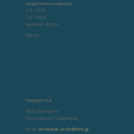
Χρηματοοικονομικής
Τ.Θ. 1939
Τ.Κ. 71004
Ηράκλειο Κρήτης
Χάρτης:
Γραμματεία
Χήτας Ευάγγελος
Προϊστάμενος Γραμματείας
email:
secretariat-accfin@hmu.gr