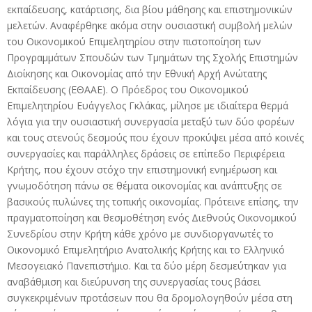
εκπαίδευσης, κατάρτισης, δια βίου μάθησης και επιστημονικών
μελετών. Αναφέρθηκε ακόμα στην ουσιαστική συμβολή μελών
του Οικονομικού Επιμελητηρίου στην πιστοποίηση των
Προγραμμάτων Σπουδών των Τμημάτων της Σχολής Επιστημών
Διοίκησης και Οικονομίας από την Εθνική Αρχή Ανώτατης
Εκπαίδευσης (ΕΘΑΑΕ). Ο Πρόεδρος του Οικονομικού
Επιμελητηρίου Ευάγγελος Γκλάκας, μίλησε με ιδιαίτερα θερμά
λόγια για την ουσιαστική συνεργασία μεταξύ των δύο φορέων
και τους στενούς δεσμούς που έχουν προκύψει μέσα από κοινές
συνεργασίες και παράλληλες δράσεις σε επίπεδο Περιφέρεια
Κρήτης, που έχουν στόχο την επιστημονική ενημέρωση και
γνωμοδότηση πάνω σε θέματα οικονομίας και ανάπτυξης σε
βασικούς πυλώνες της τοπικής οικονομίας. Πρότεινε επίσης, την
πραγματοποίηση και θεσμοθέτηση ενός Διεθνούς Οικονομικού
Συνεδρίου στην Κρήτη κάθε χρόνο με συνδιοργανωτές το
Οικονομικό Επιμελητήριο Ανατολικής Κρήτης και το Ελληνικό
Μεσογειακό Πανεπιστήμιο. Και τα δύο μέρη δεσμεύτηκαν για
αναβάθμιση και διεύρυνση της συνεργασίας τους βάσει
συγκεκριμένων προτάσεων που θα δρομολογηθούν μέσα στη