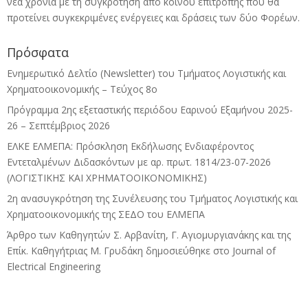
νέα χρονιά με τη συγκρότηση από κοινού επιτροπής που θα
προτείνει συγκεκριμένες ενέργειες και δράσεις των δύο Φορέων.
Πρόσφατα
Ενημερωτικό Δελτίο (Newsletter) του Τμήματος Λογιστικής και
Χρηματοοικονομικής – Τεύχος 8ο
Πρόγραμμα 2ης εξεταστικής περιόδου Eαρινού Eξαμήνου 2025-
26 – Σεπτέμβριος 2026
ΕΛΚΕ ΕΛΜΕΠΑ: Πρόσκληση Εκδήλωσης Ενδιαφέροντος
Εντεταλμένων Διδασκόντων με αρ. πρωτ. 1814/23-07-2026
(ΛΟΓΙΣΤΙΚΗΣ ΚΑΙ ΧΡΗΜΑΤΟΟΙΚΟΝΟΜΙΚΗΣ)
2η ανασυγκρότηση της Συνέλευσης του Τμήματος Λογιστικής και
Χρηματοοικονομικής της ΣΕΔΟ του ΕΛΜΕΠΑ
Άρθρο των Καθηγητών Σ. Αρβανίτη, Γ. Αγιομυργιανάκης και της
Επίκ. Καθηγήτριας Μ. Γρυδάκη δημοσιεύθηκε στο Journal of
Electrical Engineering