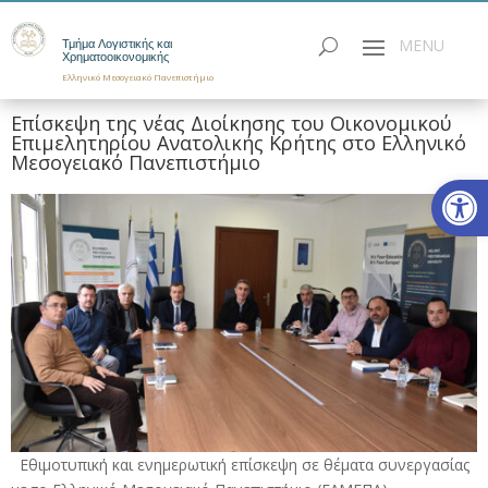
Τμήμα Λογιστικής και
Χρηματοοικονομικής
Ελληνικό Μεσογειακό Πανεπιστήμιο
Επίσκεψη της νέας Διοίκησης του Οικονομικού
Επιμελητηρίου Ανατολικής Κρήτης στο Ελληνικό
Μεσογειακό Πανεπιστήμιο
Ανοίξτε
Εθιμοτυπική και ενημερωτική επίσκεψη σε θέματα συνεργασίας