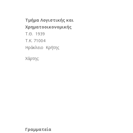
Τμήμα Λογιστικής και
Χρηματοοικονομικής
Τ.Θ. 1939
Τ.Κ. 71004
Ηράκλειο Κρήτης
Χάρτης:
Γραμματεία