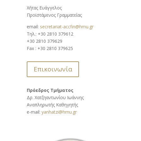
Χήτας Ευάγγελος
Προϊστάμενος Γραμματείας
email:
secretariat-accfin@hmu.gr
Τηλ.: +30 2810 379612
+30 2810 379629
Fax :
+30 2810 379625
Επικοινωνία
Πρόεδρος Τμήματος
Δρ. Χατζηαντωνίου Ιωάννης
Αναπληρωτής Καθηγητής
e-mail:
yanhatzi@hmu.gr