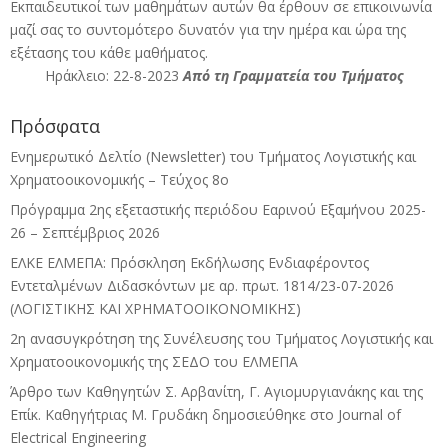
Εκπαιδευτικοί των μαθημάτων αυτών θα έρθουν σε επικοινωνία
μαζί σας το συντομότερο δυνατόν για την ημέρα και ώρα της
εξέτασης του κάθε μαθήματος.
Ηράκλειο: 22-8-2023
Από τη Γραμματεία του Τμήματος
Πρόσφατα
Ενημερωτικό Δελτίο (Newsletter) του Τμήματος Λογιστικής και
Χρηματοοικονομικής – Τεύχος 8ο
Πρόγραμμα 2ης εξεταστικής περιόδου Eαρινού Eξαμήνου 2025-
26 – Σεπτέμβριος 2026
ΕΛΚΕ ΕΛΜΕΠΑ: Πρόσκληση Εκδήλωσης Ενδιαφέροντος
Εντεταλμένων Διδασκόντων με αρ. πρωτ. 1814/23-07-2026
(ΛΟΓΙΣΤΙΚΗΣ ΚΑΙ ΧΡΗΜΑΤΟΟΙΚΟΝΟΜΙΚΗΣ)
2η ανασυγκρότηση της Συνέλευσης του Τμήματος Λογιστικής και
Χρηματοοικονομικής της ΣΕΔΟ του ΕΛΜΕΠΑ
Άρθρο των Καθηγητών Σ. Αρβανίτη, Γ. Αγιομυργιανάκης και της
Επίκ. Καθηγήτριας Μ. Γρυδάκη δημοσιεύθηκε στο Journal of
Electrical Engineering