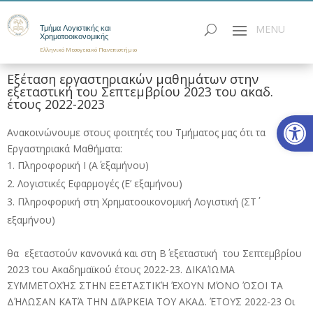
Τμήμα Λογιστικής και
Χρηματοοικονομικής
Ελληνικό Μεσογειακό Πανεπιστήμιο
Εξέταση εργαστηριακών μαθημάτων στην
εξεταστική του Σεπτεμβρίου 2023 του ακαδ.
έτους 2022-2023
Ανοίξτε
Ανακοινώνουμε στους φοιτητές του Τμήματος μας ότι τα
Εργαστηριακά Μαθήματα:
Πληροφορική Ι (Α΄ εξαμήνου)
Λογιστικές Εφαρμογές (Ε’ εξαμήνου)
Πληροφορική στη Χρηματοοικονομική Λογιστική (ΣΤ΄
εξαμήνου)
θα εξεταστούν κανονικά και στη Β΄ εξεταστική του Σεπτεμβρίου
2023 του Ακαδημαϊκού έτους 2022-23. ΔΙΚΑΊΩΜΑ
ΣΥΜΜΕΤΟΧΉΣ ΣΤΗΝ ΕΞΕΤΑΣΤΙΚΉ ΈΧΟΥΝ ΜΌΝΟ ΌΣΟΙ ΤΑ
ΔΉΛΩΣΑΝ ΚΑΤΆ ΤΗΝ ΔΙΆΡΚΕΙΑ ΤΟΥ ΑΚΑΔ. ΈΤΟΥΣ 2022-23 Οι