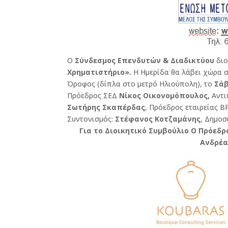
Ο
Σύνδεσμος Επενδυτών & Διαδικτύου
διο
Χρηματιστήριο».
Η Ημερίδα θα λάβει χώρα 
Όροφος (δίπλα στο μετρό Ηλιούπολη), το
Σάβ
Πρόεδρος ΣΕΔ
Νίκος Οικονομόπουλος,
Αντι
Σωτήρης Σκαπέρδας
, Πρόεδρος εταιρείας 
Συντονισμός:
Στέφανος Κοτζαμάνης
, Δημοσ
Για το Διοικητικό Συμβούλιο
Ο Πρόε
Ανδρέα