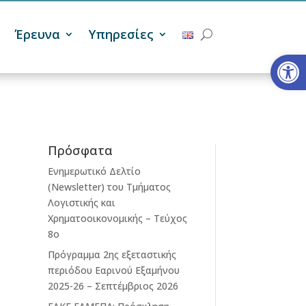
Έρευνα
Υπηρεσίες
Ανοίξτε
Πρόσφατα
Ενημερωτικό Δελτίο
(Newsletter) του Τμήματος
Λογιστικής και
Χρηματοοικονομικής – Τεύχος
8ο
Πρόγραμμα 2ης εξεταστικής
περιόδου Eαρινού Eξαμήνου
2025-26 – Σεπτέμβριος 2026