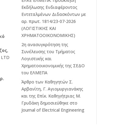
ΕΛΚΕ ΕΛΜΕΠΑ: Πρόσκληση
Εκδήλωσης Ενδιαφέροντος
Εντεταλμένων Διδασκόντων με
αρ. πρωτ. 1814/23-07-2026
(ΛΟΓΙΣΤΙΚΗΣ ΚΑΙ
ΧΡΗΜΑΤΟΟΙΚΟΝΟΜΙΚΗΣ)
κό
2η ανασυγκρότηση της
ζος
,
Συνέλευσης του Τμήματος
s LTD
Λογιστικής και
Χρηματοοικονομικής της ΣΕΔΟ
του ΕΛΜΕΠΑ
ρ.
Άρθρο των Καθηγητών Σ.
Αρβανίτη, Γ. Αγιομυργιανάκης
και της Επίκ. Καθηγήτριας Μ.
Γρυδάκη δημοσιεύθηκε στο
Journal of Electrical Engineering