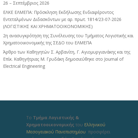
26 – Σεπτέμβριος 2026
ΕΛΚΕ ΕΛΜΕΠΑ: Πρόσκληση Εκδήλωσης Ενδιαφέροντος
Εντεταλμένων Διδασκόντων με αρ. πρωτ. 1814/23-07-2026
(ΛΟΓΙΣΤΙΚΗΣ ΚΑΙ ΧΡΗΜΑΤΟΟΙΚΟΝΟΜΙΚΗΣ)
2η ανασυγκρότηση της Συνέλευσης του Τμήματος Λογιστικής και
Χρηματοοικονομικής της ΣΕΔΟ του ΕΛΜΕΠΑ
Άρθρο των Καθηγητών Σ. Αρβανίτη, Γ. Αγιομυργιανάκης και της
Επίκ. Καθηγήτριας Μ. Γρυδάκη δημοσιεύθηκε στο Journal of
Electrical Engineering
Το
Τμήμα Λογιστικής &
Χρηματοοικονομικής
του
Ελληνικού
Μεσογειακού Πανεπιστημίου
προσφέρει