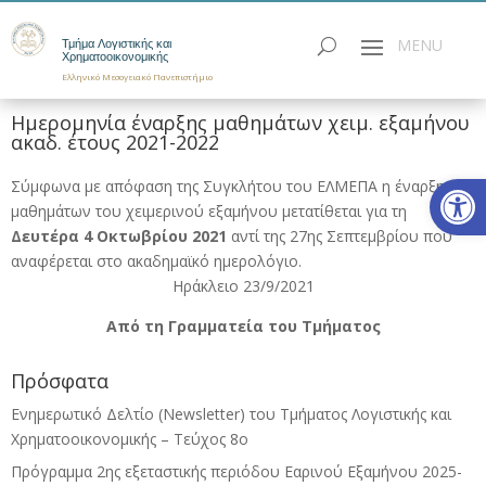
Τμήμα Λογιστικής και
Χρηματοοικονομικής
Ελληνικό Μεσογειακό Πανεπιστήμιο
Ημερομηνία έναρξης μαθημάτων χειμ. εξαμήνου
ακαδ. έτους 2021-2022
Ανοίξτε
Σύμφωνα με απόφαση της Συγκλήτου του ΕΛΜΕΠΑ η έναρξη
μαθημάτων του χειμερινού εξαμήνου μετατίθεται για τη
Δευτέρα 4 Οκτωβρίου 2021
αντί της 27ης Σεπτεμβρίου που
αναφέρεται στο ακαδημαϊκό ημερολόγιο.
Ηράκλειο 23/9/2021
Από τη Γραμματεία του Τμήματος
Πρόσφατα
Ενημερωτικό Δελτίο (Newsletter) του Τμήματος Λογιστικής και
Χρηματοοικονομικής – Τεύχος 8ο
Πρόγραμμα 2ης εξεταστικής περιόδου Eαρινού Eξαμήνου 2025-