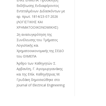
ΕΛΚΕ ΕΛΜΕΠΑ: Πρόσκληση
Εκδήλωσης Ενδιαφέροντος
Εντεταλμένων Διδασκόντων με
αρ. πρωτ. 1814/23-07-2026
(ΛΟΓΙΣΤΙΚΗΣ ΚΑΙ
ΧΡΗΜΑΤΟΟΙΚΟΝΟΜΙΚΗΣ)
2η ανασυγκρότηση της
Συνέλευσης του Τμήματος
Λογιστικής και
Χρηματοοικονομικής της ΣΕΔΟ
του ΕΛΜΕΠΑ
Άρθρο των Καθηγητών Σ.
Αρβανίτη, Γ. Αγιομυργιανάκης
και της Επίκ. Καθηγήτριας Μ.
Γρυδάκη δημοσιεύθηκε στο
Journal of Electrical Engineering