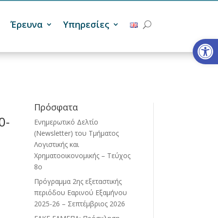
Έρευνα
Υπηρεσίες
Ανοίξτε
Πρόσφατα
0-
Ενημερωτικό Δελτίο
(Newsletter) του Τμήματος
Λογιστικής και
Χρηματοοικονομικής – Τεύχος
8ο
Πρόγραμμα 2ης εξεταστικής
περιόδου Eαρινού Eξαμήνου
2025-26 – Σεπτέμβριος 2026