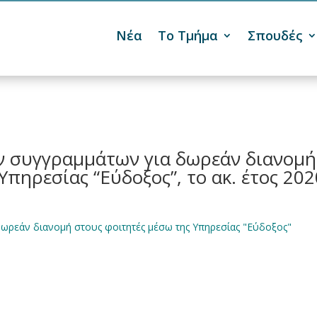
Νέα
Το Τμήμα
Σπουδές

ν συγγραμμάτων για δωρεάν διανομή
Υπηρεσίας “Εύδοξος”, το ακ. έτος 202
ωρεάν διανομή στους φοιτητές μέσω της Υπηρεσίας "Εύδοξος"