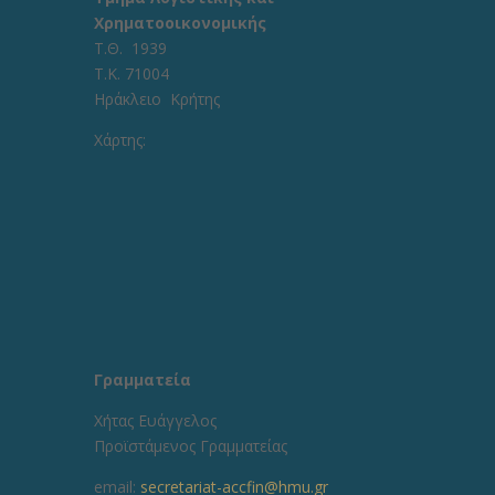
Χρηματοοικονομικής
Τ.Θ. 1939
Τ.Κ. 71004
Ηράκλειο Κρήτης
Χάρτης:
Γραμματεία
Χήτας Ευάγγελος
Προϊστάμενος Γραμματείας
email:
secretariat-accfin@hmu.gr