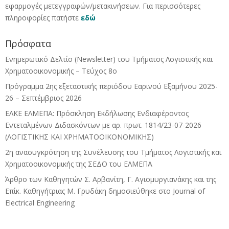
εφαρμογές μετεγγραφών/μετακινήσεων. Για περισσότερες
πληροφορίες πατήστε
εδώ
Πρόσφατα
Ενημερωτικό Δελτίο (Newsletter) του Τμήματος Λογιστικής και
Χρηματοοικονομικής – Τεύχος 8ο
Πρόγραμμα 2ης εξεταστικής περιόδου Eαρινού Eξαμήνου 2025-
26 – Σεπτέμβριος 2026
ΕΛΚΕ ΕΛΜΕΠΑ: Πρόσκληση Εκδήλωσης Ενδιαφέροντος
Εντεταλμένων Διδασκόντων με αρ. πρωτ. 1814/23-07-2026
(ΛΟΓΙΣΤΙΚΗΣ ΚΑΙ ΧΡΗΜΑΤΟΟΙΚΟΝΟΜΙΚΗΣ)
2η ανασυγκρότηση της Συνέλευσης του Τμήματος Λογιστικής και
Χρηματοοικονομικής της ΣΕΔΟ του ΕΛΜΕΠΑ
Άρθρο των Καθηγητών Σ. Αρβανίτη, Γ. Αγιομυργιανάκης και της
Επίκ. Καθηγήτριας Μ. Γρυδάκη δημοσιεύθηκε στο Journal of
Electrical Engineering