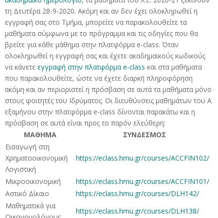
τη Δευτέρα 28-9-2020. Ακόμη και αν δεν έχει ολοκληρωθεί η
εγγραφή σας στο Τμήμα, μπορείτε να παρακολουθείτε τα
μαθήματα σύμφωνα με το πρόγραμμα και τις οδηγίες που θα
βρείτε για κάθε μάθημα στην πλατφόρμα e-class. Όταν
ολοκληρωθεί η εγγραφή σας και έχετε ακαδημαϊκούς κωδικούς
να κάνετε
εγγραφή στην πλατφόρμα e-class
και στα μαθήματα
που παρακολουθείτε, ώστε να έχετε διαρκή πληροφόρηση
ακόμη και αν περιοριστεί η πρόσβαση σε αυτά τα μαθήματα μόνο
στους φοιτητές του Ιδρύματος. Οι διευθύνσεις μαθημάτων του Α
εξαμήνου στην πλατφόρμα e-class δίνονται παρακάτω και η
πρόσβαση σε αυτά είναι προς το παρόν ελεύθερη:
ΜΑΘΗΜΑ
ΣΥΝΔΕΣΜΟΣ
Εισαγωγή στη
Χρηματοοικονομική
https://eclass.hmu.gr/courses/ACCFIN102/
Λογιστική
Μικροοικονομική
https://eclass.hmu.gr/courses/ACCFIN101/
Αστικό Δίκαιο
https://eclass.hmu.gr/courses/DLH142/
Μαθηματικά για
https://eclass.hmu.gr/courses/DLH138/
Οικονομολόγους