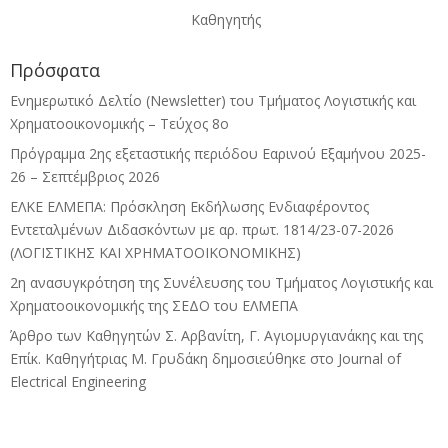
Καθηγητής
Πρόσφατα
Ενημερωτικό Δελτίο (Newsletter) του Τμήματος Λογιστικής και
Χρηματοοικονομικής – Τεύχος 8ο
Πρόγραμμα 2ης εξεταστικής περιόδου Eαρινού Eξαμήνου 2025-
26 – Σεπτέμβριος 2026
ΕΛΚΕ ΕΛΜΕΠΑ: Πρόσκληση Εκδήλωσης Ενδιαφέροντος
Εντεταλμένων Διδασκόντων με αρ. πρωτ. 1814/23-07-2026
(ΛΟΓΙΣΤΙΚΗΣ ΚΑΙ ΧΡΗΜΑΤΟΟΙΚΟΝΟΜΙΚΗΣ)
2η ανασυγκρότηση της Συνέλευσης του Τμήματος Λογιστικής και
Χρηματοοικονομικής της ΣΕΔΟ του ΕΛΜΕΠΑ
Άρθρο των Καθηγητών Σ. Αρβανίτη, Γ. Αγιομυργιανάκης και της
Επίκ. Καθηγήτριας Μ. Γρυδάκη δημοσιεύθηκε στο Journal of
Electrical Engineering