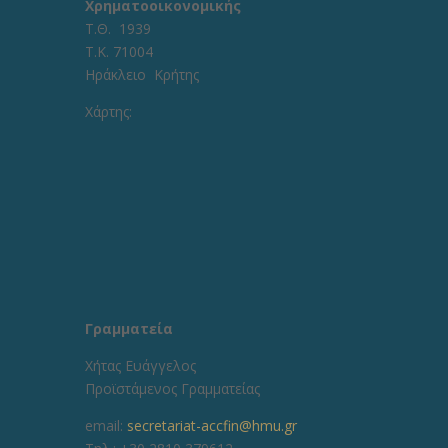
Χρηματοοικονομικής
Τ.Θ. 1939
Τ.Κ. 71004
Ηράκλειο Κρήτης
Χάρτης:
Γραμματεία
Χήτας Ευάγγελος
Προϊστάμενος Γραμματείας
email:
secretariat-accfin@hmu.gr