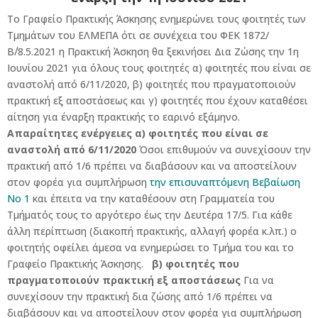
Το Γραφείο Πρακτικής Άσκησης ενημερώνει τους φοιτητές των
Τμημάτων του ΕΛΜΕΠΑ ότι σε συνέχεια του ΦΕΚ 1872/
Β΄/8.5.2021 η Πρακτική Άσκηση θα ξεκινήσει Δια Ζώσης την 1η
Ιουνίου 2021 για όλους τους φοιτητές α) φοιτητές που είναι σε
αναστολή από 6/11/2020, β) φοιτητές που πραγματοποιούν
πρακτική εξ αποστάσεως και γ) φοιτητές που έχουν καταθέσει
αίτηση για έναρξη πρακτικής το εαρινό εξάμηνο.
Απαραίτητες ενέργειες
α) φοιτητές που είναι σε
αναστολή από 6/11/2020
Όσοι επιθυμούν να συνεχίσουν την
πρακτική από 1/6 πρέπει να διαβάσουν και να αποστείλουν
στον φορέα για συμπλήρωση
την επισυναπτόμενη Βεβαίωση
Νο 1
και έπειτα να την καταθέσουν στη Γραμματεία του
Τμήματός τους το αργότερο έως την Δευτέρα 17/5. Για κάθε
άλλη περίπτωση (διακοπή πρακτικής, αλλαγή φορέα κ.λπ.) ο
φοιτητής οφείλει άμεσα να ενημερώσει το Τμήμα του και το
Γραφείο Πρακτικής Άσκησης.
β) φοιτητές που
πραγματοποιούν πρακτική εξ αποστάσεως
Για να
συνεχίσουν την πρακτική δια ζώσης από 1/6 πρέπει να
διαβάσουν και να αποστείλουν στον φορέα για συμπλήρωση