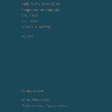
Τμήμα Λογιστικής και
Χρηματοοικονομικής
Τ.Θ. 1939
Τ.Κ. 71004
Ηράκλειο Κρήτης
Χάρτης:
Γραμματεία
Χήτας Ευάγγελος
Προϊστάμενος Γραμματείας