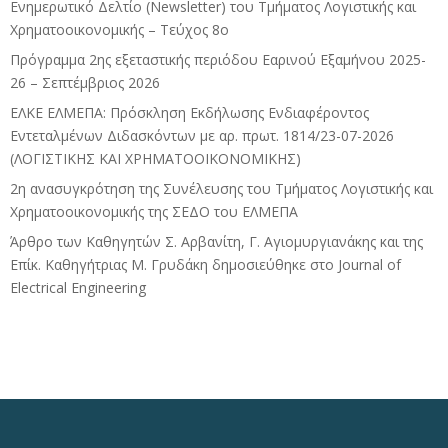
Ενημερωτικό Δελτίο (Newsletter) του Τμήματος Λογιστικής και
Χρηματοοικονομικής – Τεύχος 8ο
Πρόγραμμα 2ης εξεταστικής περιόδου Eαρινού Eξαμήνου 2025-
26 – Σεπτέμβριος 2026
ΕΛΚΕ ΕΛΜΕΠΑ: Πρόσκληση Εκδήλωσης Ενδιαφέροντος
Εντεταλμένων Διδασκόντων με αρ. πρωτ. 1814/23-07-2026
(ΛΟΓΙΣΤΙΚΗΣ ΚΑΙ ΧΡΗΜΑΤΟΟΙΚΟΝΟΜΙΚΗΣ)
2η ανασυγκρότηση της Συνέλευσης του Τμήματος Λογιστικής και
Χρηματοοικονομικής της ΣΕΔΟ του ΕΛΜΕΠΑ
Άρθρο των Καθηγητών Σ. Αρβανίτη, Γ. Αγιομυργιανάκης και της
Επίκ. Καθηγήτριας Μ. Γρυδάκη δημοσιεύθηκε στο Journal of
Electrical Engineering