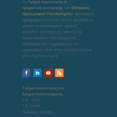
Το
Τμήμα Λογιστικής &
Χρηματοοικονομικής
του
Ελληνικού
Μεσογειακού Πανεπιστημίου
προσφέρει
πρόγραμμα σπουδών 4ετούς φοίτησης με
σκοπό να προετοιμάσει υψηλού
επιπέδου επιστήμονες, ικανούς να
ανταποκριθούν στις σύγχρονες
απαιτήσεις των επιχειρήσεων και
οργανισμών τόσο στον ιδιωτικό όσο και
στον δημόσιο τομέα.
Τμήμα Λογιστικής και
Χρηματοοικονομικής
Τ.Θ. 1939
Τ.Κ. 71004
Ηράκλειο Κρήτης