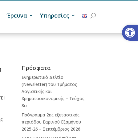
Έρευνα
Υπηρεσίες
Ανοίξτε
ο
Πρόσφατα
Ενημερωτικό Δελτίο
(Newsletter) του Τμήματος
Λογιστικής και
ΕΙ
Χρηματοοικονομικής – Τεύχος
8ο
Πρόγραμμα 2ης εξεταστικής
ής
περιόδου Eαρινού Eξαμήνου
2025-26 – Σεπτέμβριος 2026