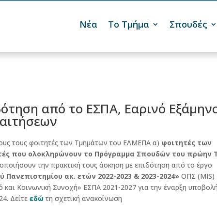
Νέα
Το Τμήμα
Σπουδές

ότηση από το ΕΣΠΑ, Εαρινό Εξάμην
 αιτήσεων
λους τους φοιτητές των Τμημάτων του ΕΛΜΕΠΑ α)
φοιτητές των
τές που ολοκληρώνουν το Πρόγραμμα Σπουδών του πρώην Τ
τοποιήσουν την πρακτική τους άσκηση με επιδότηση από το έργο
 Πανεπιστημίου ακ. ετών 2022-2023 & 2023-2024»
ΟΠΣ (MIS)
 και Κοινωνική Συνοχή» ΕΣΠΑ 2021-2027 για την έναρξη υποβολ
24. Δείτε
εδώ
τη σχετική ανακοίνωση