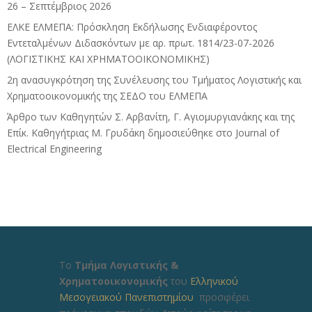
26 – Σεπτέμβριος 2026
ΕΛΚΕ ΕΛΜΕΠΑ: Πρόσκληση Εκδήλωσης Ενδιαφέροντος
Εντεταλμένων Διδασκόντων με αρ. πρωτ. 1814/23-07-2026
(ΛΟΓΙΣΤΙΚΗΣ ΚΑΙ ΧΡΗΜΑΤΟΟΙΚΟΝΟΜΙΚΗΣ)
2η ανασυγκρότηση της Συνέλευσης του Τμήματος Λογιστικής και
Χρηματοοικονομικής της ΣΕΔΟ του ΕΛΜΕΠΑ
Άρθρο των Καθηγητών Σ. Αρβανίτη, Γ. Αγιομυργιανάκης και της
Επίκ. Καθηγήτριας Μ. Γρυδάκη δημοσιεύθηκε στο Journal of
Electrical Engineering
Το
Τμήμα Λογιστικής &
Χρηματοοικονομικής
του
Ελληνικού
Μεσογειακού Πανεπιστημίου
προσφέρει