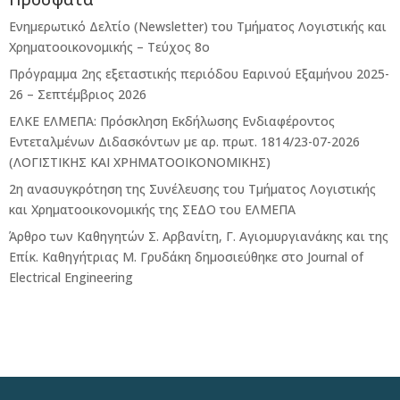
Ενημερωτικό Δελτίο (Newsletter) του Τμήματος Λογιστικής και
Χρηματοοικονομικής – Τεύχος 8ο
Πρόγραμμα 2ης εξεταστικής περιόδου Eαρινού Eξαμήνου 2025-
26 – Σεπτέμβριος 2026
ΕΛΚΕ ΕΛΜΕΠΑ: Πρόσκληση Εκδήλωσης Ενδιαφέροντος
Εντεταλμένων Διδασκόντων με αρ. πρωτ. 1814/23-07-2026
(ΛΟΓΙΣΤΙΚΗΣ ΚΑΙ ΧΡΗΜΑΤΟΟΙΚΟΝΟΜΙΚΗΣ)
2η ανασυγκρότηση της Συνέλευσης του Τμήματος Λογιστικής
και Χρηματοοικονομικής της ΣΕΔΟ του ΕΛΜΕΠΑ
Άρθρο των Καθηγητών Σ. Αρβανίτη, Γ. Αγιομυργιανάκης και της
Επίκ. Καθηγήτριας Μ. Γρυδάκη δημοσιεύθηκε στο Journal of
Electrical Engineering