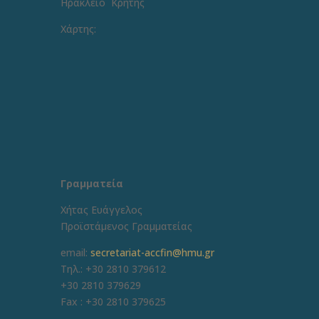
Ηράκλειο Κρήτης
Χάρτης:
Γραμματεία
Χήτας Ευάγγελος
Προϊστάμενος Γραμματείας
email:
secretariat-accfin@hmu.gr
Τηλ.: +30 2810 379612
+30 2810 379629
Fax :
+30 2810 379625