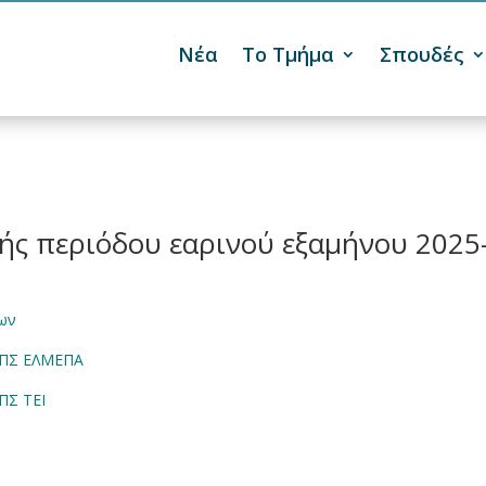
Νέα
Το Τμήμα
Σπουδές

ής περιόδου εαρινού εξαμήνου 2025
ων
 ΠΣ ΕΛΜΕΠΑ
ΠΣ ΤΕΙ