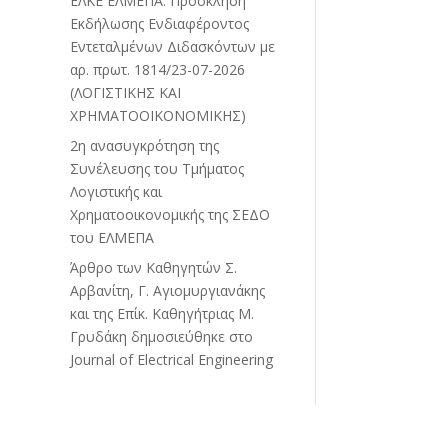
ΕΛΚΕ ΕΛΜΕΠΑ: Πρόσκληση
Εκδήλωσης Ενδιαφέροντος
Εντεταλμένων Διδασκόντων με
αρ. πρωτ. 1814/23-07-2026
(ΛΟΓΙΣΤΙΚΗΣ ΚΑΙ
ΧΡΗΜΑΤΟΟΙΚΟΝΟΜΙΚΗΣ)
2η ανασυγκρότηση της
Συνέλευσης του Τμήματος
Λογιστικής και
Χρηματοοικονομικής της ΣΕΔΟ
του ΕΛΜΕΠΑ
Άρθρο των Καθηγητών Σ.
Αρβανίτη, Γ. Αγιομυργιανάκης
και της Επίκ. Καθηγήτριας Μ.
Γρυδάκη δημοσιεύθηκε στο
Journal of Electrical Engineering