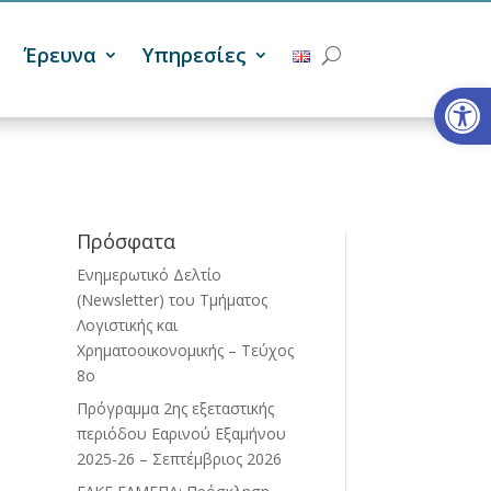
Έρευνα
Υπηρεσίες
Ανοίξτε
Πρόσφατα
Ενημερωτικό Δελτίο
(Newsletter) του Τμήματος
Λογιστικής και
Χρηματοοικονομικής – Τεύχος
8ο
Πρόγραμμα 2ης εξεταστικής
περιόδου Eαρινού Eξαμήνου
2025-26 – Σεπτέμβριος 2026