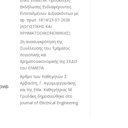
ΕΛΚΕ ΕΛΜΕΠΑ: Πρόσκληση
Εκδήλωσης Ενδιαφέροντος
Εντεταλμένων Διδασκόντων με
αρ. πρωτ. 1814/23-07-2026
(ΛΟΓΙΣΤΙΚΗΣ ΚΑΙ
ΧΡΗΜΑΤΟΟΙΚΟΝΟΜΙΚΗΣ)
2η ανασυγκρότηση της
Συνέλευσης του Τμήματος
Λογιστικής και
Χρηματοοικονομικής της ΣΕΔΟ
του ΕΛΜΕΠΑ
Άρθρο των Καθηγητών Σ.
Αρβανίτη, Γ. Αγιομυργιανάκης
OVID
και της Επίκ. Καθηγήτριας Μ.
Γρυδάκη δημοσιεύθηκε στο
Journal of Electrical Engineering