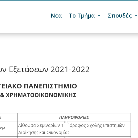
Νέα
Το Τμήμα
Σπουδές

ν Εξετάσεων 2021-2022
ΓΕΙΑΚΟ ΠΑΝΕΠΙΣΤΗΜΙΟ
 & ΧΡΗΜΑΤΟΟΙΚΟΝΟΜΙΚΗΣ
Α
ΠΛΗΡΟΦΟΡΙΕΣ
ος
Αίθουσα Σεμιναρίων 1
όροφος Σχολής Επιστημών
ΚΗ
Διοίκησης και Οικονομίας
ος