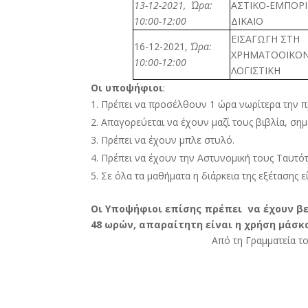
13-12-2021,
Ώρα:
ΑΣΤΙΚΟ-ΕΜΠΟΡ
10:00-12:00
ΔΙΚΑΙΟ
ΕΙΣΑΓΩΓΗ ΣΤΗ
16-12-2021,
Ώρα:
ΧΡΗΜΑΤΟΟΙΚΟ
10:00-12:00
ΛΟΓΙΣΤΙΚΗ
Οι
υποψήφιοι
:
Πρέπει να προσέλθουν 1 ώρα νωρίτερα την πρώ
Απαγορεύεται να έχουν μαζί τους βιβλία, σημε
Πρέπει να έχουν μπλε στυλό.
Πρέπει να έχουν την Αστυνομική τους Ταυτό
Σε όλα τα μαθήματα η διάρκεια της εξέτασης εί
Οι Υποψήφιοι επίσης πρέπει να έχουν β
48 ωρών, απαραίτητη είναι η χρήση μάσκα
Από τη Γραμματεία τ