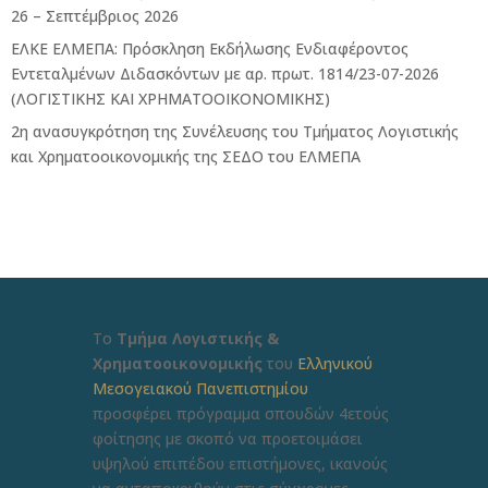
26 – Σεπτέμβριος 2026
ΕΛΚΕ ΕΛΜΕΠΑ: Πρόσκληση Εκδήλωσης Ενδιαφέροντος
Εντεταλμένων Διδασκόντων με αρ. πρωτ. 1814/23-07-2026
(ΛΟΓΙΣΤΙΚΗΣ ΚΑΙ ΧΡΗΜΑΤΟΟΙΚΟΝΟΜΙΚΗΣ)
2η ανασυγκρότηση της Συνέλευσης του Τμήματος Λογιστικής
και Χρηματοοικονομικής της ΣΕΔΟ του ΕΛΜΕΠΑ
Το
Τμήμα Λογιστικής &
Χρηματοοικονομικής
του
Ελληνικού
Μεσογειακού Πανεπιστημίου
προσφέρει πρόγραμμα σπουδών 4ετούς
φοίτησης με σκοπό να προετοιμάσει
υψηλού επιπέδου επιστήμονες, ικανούς