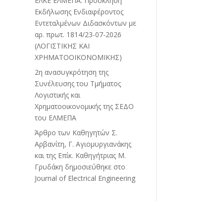
ΕΛΚΕ ΕΛΜΕΠΑ: Πρόσκληση
Εκδήλωσης Ενδιαφέροντος
Εντεταλμένων Διδασκόντων με
αρ. πρωτ. 1814/23-07-2026
(ΛΟΓΙΣΤΙΚΗΣ ΚΑΙ
ΧΡΗΜΑΤΟΟΙΚΟΝΟΜΙΚΗΣ)
2η ανασυγκρότηση της
Συνέλευσης του Τμήματος
Λογιστικής και
Χρηματοοικονομικής της ΣΕΔΟ
του ΕΛΜΕΠΑ
Άρθρο των Καθηγητών Σ.
Αρβανίτη, Γ. Αγιομυργιανάκης
και της Επίκ. Καθηγήτριας Μ.
Γρυδάκη δημοσιεύθηκε στο
Journal of Electrical Engineering