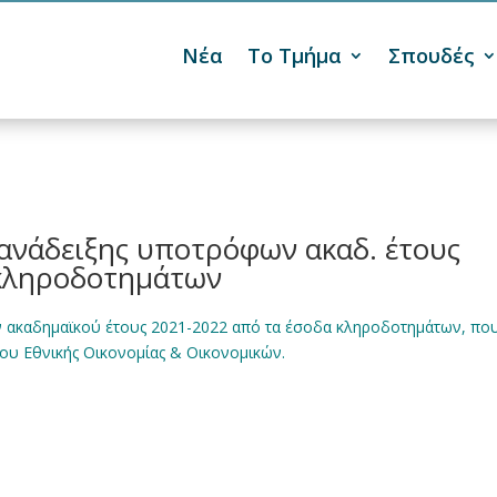
Νέα
Το Τμήμα
Σπουδές

ανάδειξης υποτρόφων ακαδ. έτους
 κληροδοτημάτων
ακαδημαϊκού έτους 2021-2022 από τα έσοδα κληροδοτημάτων, πο
ου Εθνικής Οικονομίας & Οικονομικών.