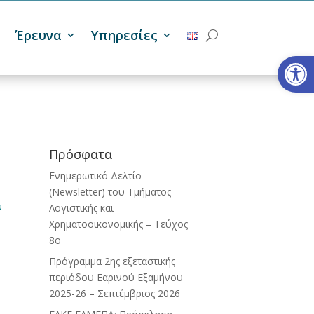
Έρευνα
Υπηρεσίες
Ανοίξτε
Πρόσφατα
Ενημερωτικό Δελτίο
(Newsletter) του Τμήματος
υ
Λογιστικής και
Χρηματοοικονομικής – Τεύχος
8ο
Πρόγραμμα 2ης εξεταστικής
περιόδου Eαρινού Eξαμήνου
2025-26 – Σεπτέμβριος 2026