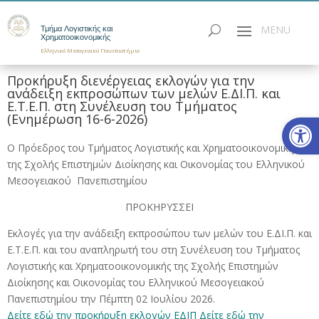
Τμήμα Λογιστικής και
Χρηματοοικονομικής
Ελληνικό Μεσογειακό Πανεπιστήμιο
Προκήρυξη διενέργειας εκλογών για την
ανάδειξη εκπροσώπων των μελών Ε.ΔΙ.Π. και
Ε.Τ.Ε.Π. στη Συνέλευση του Τμήματος
Ανοίξτε
(Ενημέρωση 16-6-2026)
Ο Πρόεδρος του Τμήματος Λογιστικής και Χρηματοοικονομικής
της Σχολής Επιστημών Διοίκησης και Οικονομίας του Ελληνικού
Μεσογειακού Πανεπιστημίου
ΠΡΟΚΗΡΥΣΣΕΙ
Εκλογές για την ανάδειξη εκπροσώπου των μελών του Ε.ΔΙ.Π. και
Ε.Τ.Ε.Π. και του αναπληρωτή του στη Συνέλευση του Τμήματος
Λογιστικής και Χρηματοοικονομικής της Σχολής Επιστημών
Διοίκησης και Οικονομίας του Ελληνικού Μεσογειακού
Πανεπιστημίου την Πέμπτη 02 Ιουλίου 2026.
Δείτε εδώ την προκήρυξη εκλογών ΕΔΙΠ
Δείτε εδώ την