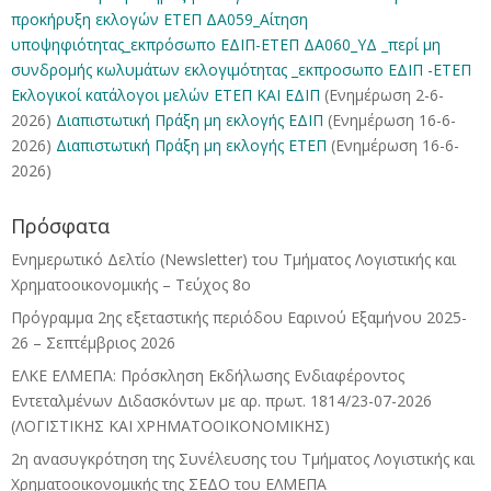
προκήρυξη εκλογών ΕΤΕΠ
ΔΑ059_Αίτηση
υποψηφιότητας_εκπρόσωπο ΕΔΙΠ-ΕΤΕΠ
ΔΑ060_ΥΔ _περί μη
συνδρομής κωλυμάτων εκλογιμότητας _εκπροσωπο ΕΔΙΠ -ΕΤΕΠ
Εκλογικοί κατάλογοι μελών ΕΤΕΠ ΚΑΙ ΕΔΙΠ
(Ενημέρωση 2-6-
2026)
Διαπιστωτική Πράξη μη εκλογής ΕΔΙΠ
(Ενημέρωση 16-6-
2026)
Διαπιστωτική Πράξη μη εκλογής ΕΤΕΠ
(Ενημέρωση 16-6-
2026)
Πρόσφατα
Ενημερωτικό Δελτίο (Newsletter) του Τμήματος Λογιστικής και
Χρηματοοικονομικής – Τεύχος 8ο
Πρόγραμμα 2ης εξεταστικής περιόδου Eαρινού Eξαμήνου 2025-
26 – Σεπτέμβριος 2026
ΕΛΚΕ ΕΛΜΕΠΑ: Πρόσκληση Εκδήλωσης Ενδιαφέροντος
Εντεταλμένων Διδασκόντων με αρ. πρωτ. 1814/23-07-2026
(ΛΟΓΙΣΤΙΚΗΣ ΚΑΙ ΧΡΗΜΑΤΟΟΙΚΟΝΟΜΙΚΗΣ)
2η ανασυγκρότηση της Συνέλευσης του Τμήματος Λογιστικής και
Χρηματοοικονομικής της ΣΕΔΟ του ΕΛΜΕΠΑ