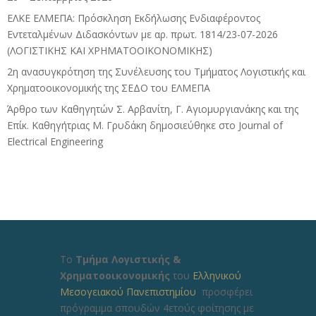
ΕΛΚΕ ΕΛΜΕΠΑ: Πρόσκληση Εκδήλωσης Ενδιαφέροντος
Εντεταλμένων Διδασκόντων με αρ. πρωτ. 1814/23-07-2026
(ΛΟΓΙΣΤΙΚΗΣ ΚΑΙ ΧΡΗΜΑΤΟΟΙΚΟΝΟΜΙΚΗΣ)
2η ανασυγκρότηση της Συνέλευσης του Τμήματος Λογιστικής και
Χρηματοοικονομικής της ΣΕΔΟ του ΕΛΜΕΠΑ
Άρθρο των Καθηγητών Σ. Αρβανίτη, Γ. Αγιομυργιανάκης και της
Επίκ. Καθηγήτριας Μ. Γρυδάκη δημοσιεύθηκε στο Journal of
Electrical Engineering
Το
Τμήμα Λογιστικής &
Χρηματοοικονομικής
του
Ελληνικού
Μεσογειακού Πανεπιστημίου
προσφέρει
πρόγραμμα σπουδών 4ετούς φοίτησης με