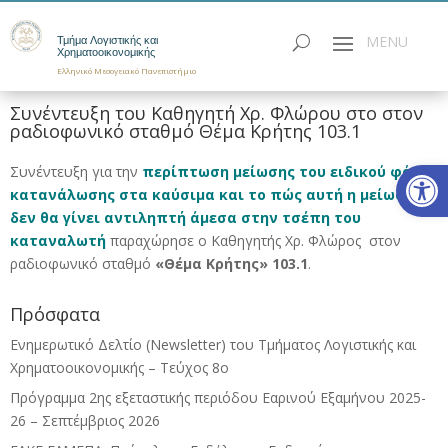
Τμήμα Λογιστικής και
Χρηματοοικονομικής
Ελληνικό Μεσογειακό Πανεπιστήμιο
Συνέντευξη του Καθηγητή Χρ. Φλώρου στο στον
ραδιοφωνικό σταθμό Θέμα Κρήτης 103.1
Ανοίξτε
Συνέντευξη για την
περίπτωση μείωσης του ειδικού φόρου
κατανάλωσης στα καύσιμα και το πώς αυτή η μείωση
δεν θα γίνει αντιληπτή άμεσα στην τσέπη του
καταναλωτή
παραχώρησε ο Καθηγητής Χρ. Φλώρος στον
ραδιοφωνικό σταθμό
«Θέμα Κρήτης» 103.1
.
Πρόσφατα
Ενημερωτικό Δελτίο (Newsletter) του Τμήματος Λογιστικής και
Χρηματοοικονομικής – Τεύχος 8ο
Πρόγραμμα 2ης εξεταστικής περιόδου Eαρινού Eξαμήνου 2025-
26 – Σεπτέμβριος 2026