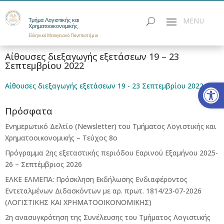
Τμήμα Λογιστικής και
Χρηματοοικονομικής
Ελληνικό Μεσογειακό Πανεπιστήμιο
Αίθουσες διεξαγωγής εξετάσεων 19 – 23
Σεπτεμβρίου 2022
Ανοίξτε
Αίθουσες διεξαγωγής εξετάσεων 19 - 23 Σεπτεμβρίου 2022
Πρόσφατα
Ενημερωτικό Δελτίο (Newsletter) του Τμήματος Λογιστικής και
Χρηματοοικονομικής – Τεύχος 8ο
Πρόγραμμα 2ης εξεταστικής περιόδου Eαρινού Eξαμήνου 2025-
26 – Σεπτέμβριος 2026
ΕΛΚΕ ΕΛΜΕΠΑ: Πρόσκληση Εκδήλωσης Ενδιαφέροντος
Εντεταλμένων Διδασκόντων με αρ. πρωτ. 1814/23-07-2026
(ΛΟΓΙΣΤΙΚΗΣ ΚΑΙ ΧΡΗΜΑΤΟΟΙΚΟΝΟΜΙΚΗΣ)
2η ανασυγκρότηση της Συνέλευσης του Τμήματος Λογιστικής