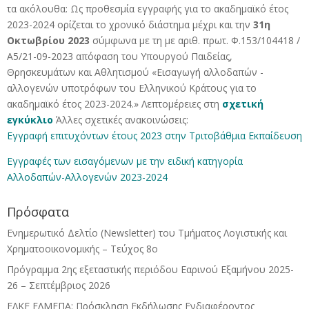
τα ακόλουθα: Ως προθεσμία εγγραφής για το ακαδημαϊκό έτος
2023-2024 ορίζεται το χρονικό διάστημα μέχρι και την
31η
Οκτωβρίου 2023
σύμφωνα με τη με αριθ. πρωτ. Φ.153/104418 /
Α5/21-09-2023 απόφαση του Υπουργού Παιδείας,
Θρησκευμάτων και Αθλητισμού «Εισαγωγή αλλοδαπών -
αλλογενών υποτρόφων του Ελληνικού Κράτους για το
ακαδημαϊκό έτος 2023-2024.» Λεπτομέρειες στη
σχετική
εγκύκλιο
Άλλες σχετικές ανακοινώσεις:
Εγγραφή επιτυχόντων έτους 2023 στην Τριτοβάθμια Εκπαίδευση
Εγγραφές των εισαγόμενων με την ειδική κατηγορία
Αλλοδαπών-Αλλογενών 2023-2024
Πρόσφατα
Ενημερωτικό Δελτίο (Newsletter) του Τμήματος Λογιστικής και
Χρηματοοικονομικής – Τεύχος 8ο
Πρόγραμμα 2ης εξεταστικής περιόδου Eαρινού Eξαμήνου 2025-
26 – Σεπτέμβριος 2026
ΕΛΚΕ ΕΛΜΕΠΑ: Πρόσκληση Εκδήλωσης Ενδιαφέροντος