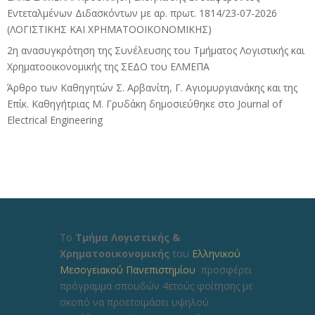
Εντεταλμένων Διδασκόντων με αρ. πρωτ. 1814/23-07-2026
(ΛΟΓΙΣΤΙΚΗΣ ΚΑΙ ΧΡΗΜΑΤΟΟΙΚΟΝΟΜΙΚΗΣ)
2η ανασυγκρότηση της Συνέλευσης του Τμήματος Λογιστικής και
Χρηματοοικονομικής της ΣΕΔΟ του ΕΛΜΕΠΑ
Άρθρο των Καθηγητών Σ. Αρβανίτη, Γ. Αγιομυργιανάκης και της
Επίκ. Καθηγήτριας Μ. Γρυδάκη δημοσιεύθηκε στο Journal of
Electrical Engineering
Το
Τμήμα Λογιστικής &
Χρηματοοικονομικής
του
Ελληνικού
Μεσογειακού Πανεπιστημίου
προσφέρει
πρόγραμμα σπουδών 4ετούς φοίτησης με
σκοπό να προετοιμάσει υψηλού